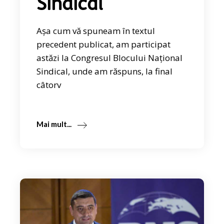
Sindical
Așa cum vă spuneam în textul
precedent publicat, am participat
astăzi la Congresul Blocului Național
Sindical, unde am răspuns, la final
câtorv
Mai mult...