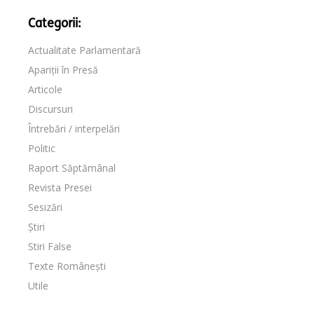
Categorii:
Actualitate Parlamentară
Apariții în Presă
Articole
Discursuri
Întrebări / interpelări
Politic
Raport Săptămânal
Revista Presei
Sesizări
Știri
Stiri False
Texte Românești
Utile