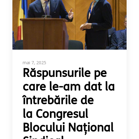
mai 7, 2025
Răspunsurile pe
care le-am dat la
întrebările de
la Congresul
Blocului Național