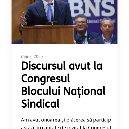
mai 7, 2025
Discursul avut la
Congresul
Blocului Național
Sindical
Am avut onoarea și plăcerea să particip
astăzi, în calitate de invitat la Congresul