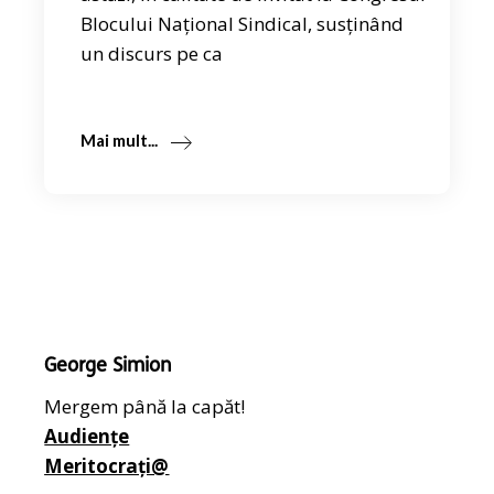
Blocului Național Sindical, susținând
un discurs pe ca
Mai mult...
George Simion
Mergem până la capăt!
Audiențe
Meritocrați@