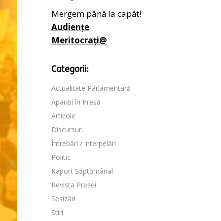
Mergem până la capăt!
Audiențe
Meritocrați@
Categorii:
Actualitate Parlamentară
Apariții în Presă
Articole
Discursuri
Întrebări / interpelări
Politic
Raport Săptămânal
Revista Presei
Sesizări
Știri