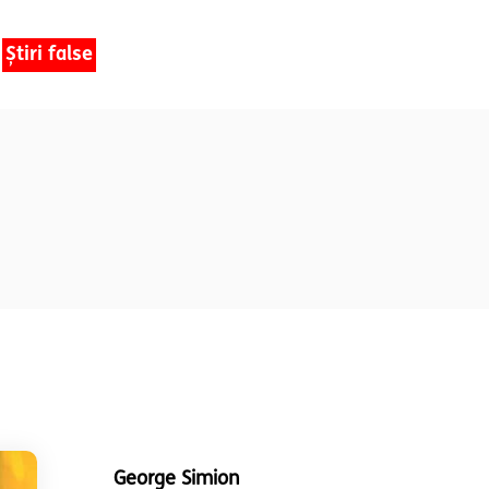
Știri false
George Simion