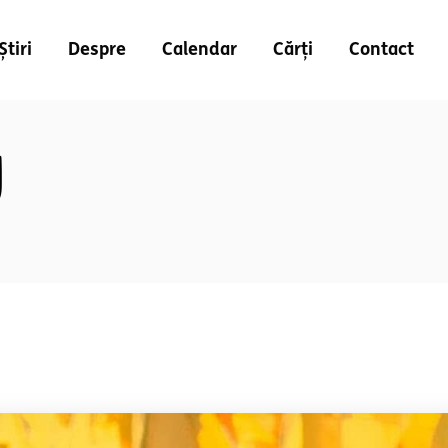
Știri
Despre
Calendar
Cărți
Contact
g