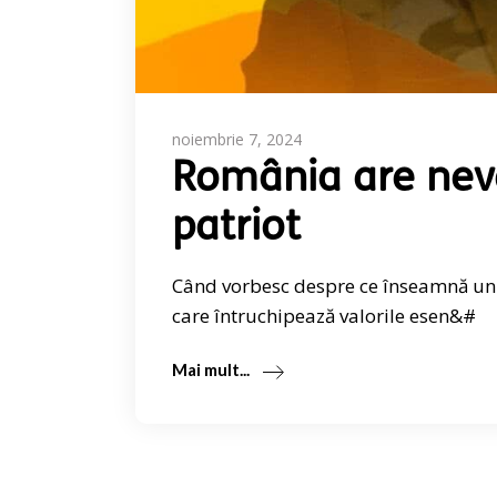
noiembrie 7, 2024
România are nevo
patriot
Când vorbesc despre ce înseamnă un 
care întruchipează valorile esen&#
Mai mult...