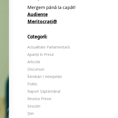
Mergem până la capăt!
Audiențe
Meritocrați@
Categorii:
Actualitate Parlamentară
Apariții în Presă
Articole
Discursuri
Întrebări / interpelări
Politic
Raport Săptămânal
Revista Presei
Sesizări
Știri