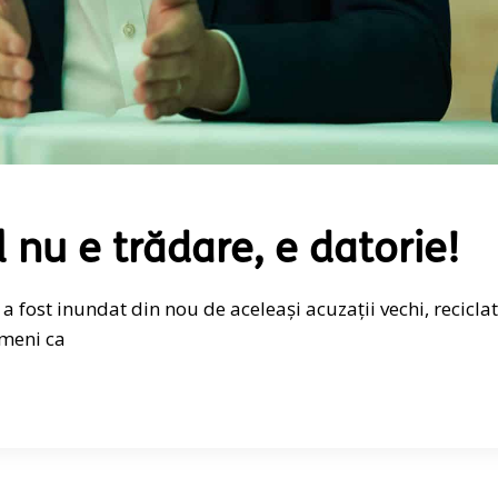
 nu e trădare, e datorie!
a fost inundat din nou de aceleași acuzații vechi, reciclat
ameni ca