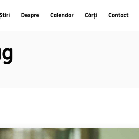
Știri
Despre
Calendar
Cărți
Contact
ag