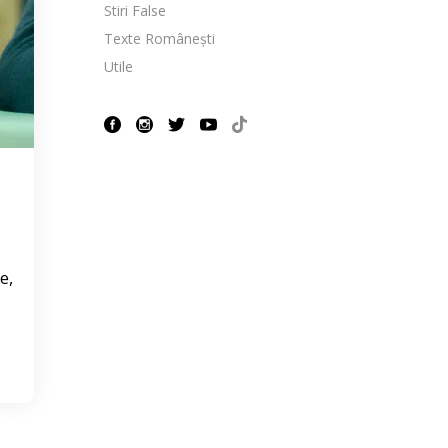
Stiri False
Texte Românești
Utile
e,