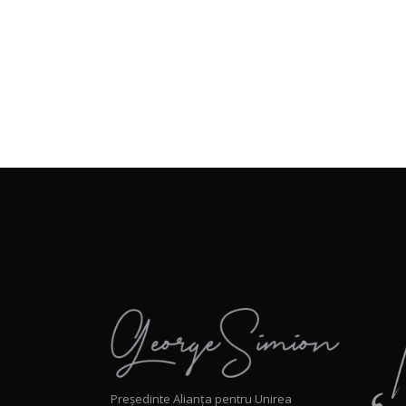
Președinte Alianța pentru Unirea