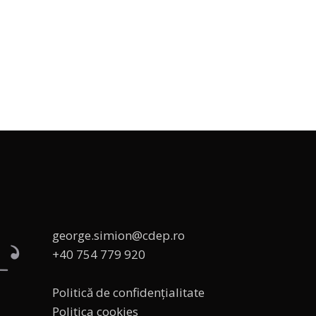
george.simion@cdep.ro
+40 754 779 920
Politică de confidențialitate
Politica cookies