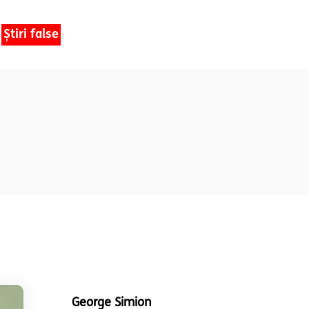
Știri false
George Simion