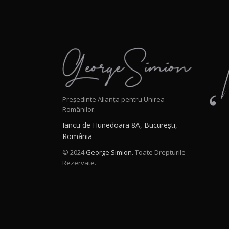
Președinte Alianța pentru Unirea
Românilor.
Iancu de Hunedoara 8A, București,
România
© 2024
George Simion.
Toate Drepturile
Rezervate.