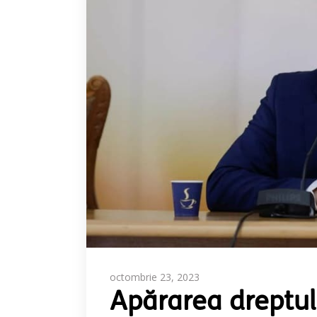
octombrie 23, 2023
Apărarea dreptulu