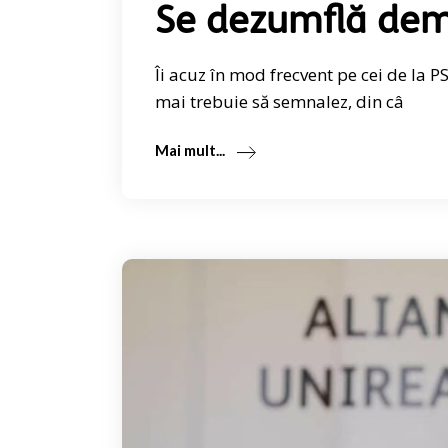
Se dezumflă dem
Îi acuz în mod frecvent pe cei de la 
mai trebuie să semnalez, din câ
Mai mult...