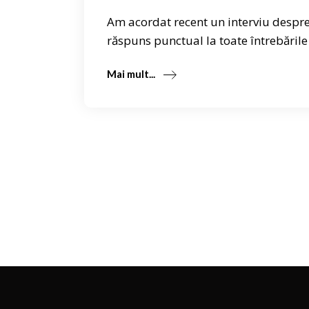
Am acordat recent un interviu despr
răspuns punctual la toate întrebările
Mai mult...