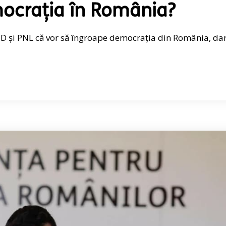
ocrația în România?
PSD și PNL că vor să îngroape democrația din România, da