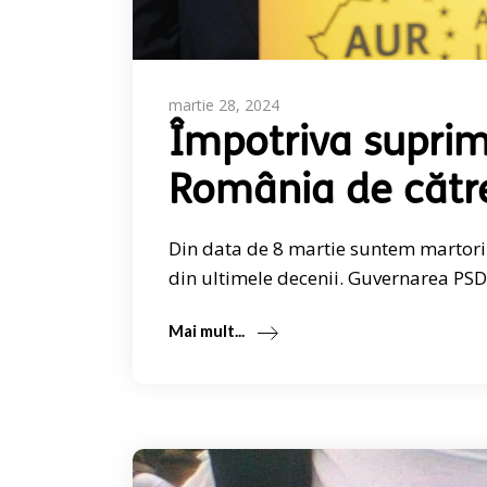
martie 28, 2024
Împotriva suprim
România de către
Din data de 8 martie suntem martorii
din ultimele decenii. Guvernarea PSD
Mai mult...