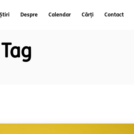
Știri
Despre
Calendar
Cărți
Contact
 Tag