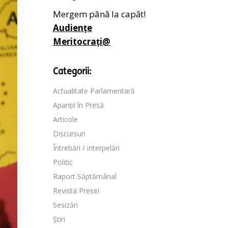
Mergem până la capăt!
Audiențe
Meritocrați@
Categorii:
Actualitate Parlamentară
Apariții în Presă
Articole
Discursuri
Întrebări / interpelări
Politic
Raport Săptămânal
Revista Presei
Sesizări
Știri