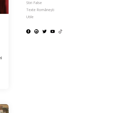
Stiri False
Texte Românești
Utile
ei