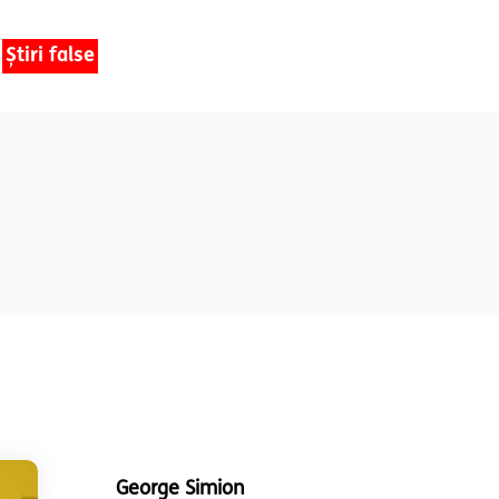
Știri false
George Simion