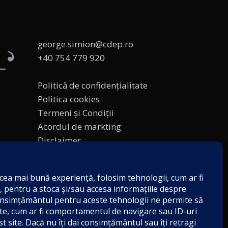
george.simion@cdep.ro
+40 754 779 920
Politică de confidențialitate
Politica cookies
Termeni și Condiții
Acordul de markting
Disclaimer