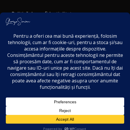
Politică de confidențialitate
Politica cookies
Termeni și Condiții
Acordul de markting
Disclaimer