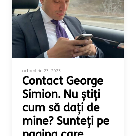
octombrie 23, 2023
Contact George
Simion. Nu știți
cum să dați de
mine? Sunteți pe
pagina care