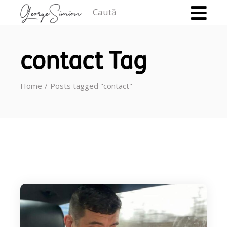
Caută
contact Tag
Home
Posts tagged "contact"