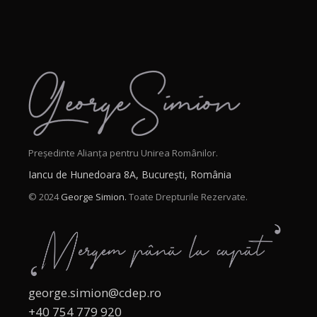
Președinte Alianța pentru Unirea Românilor.
Iancu de Hunedoara 8A, București, România
© 2024
George Simion.
Toate Drepturile Rezervate.
george.simion@cdep.ro
+40 754 779 920