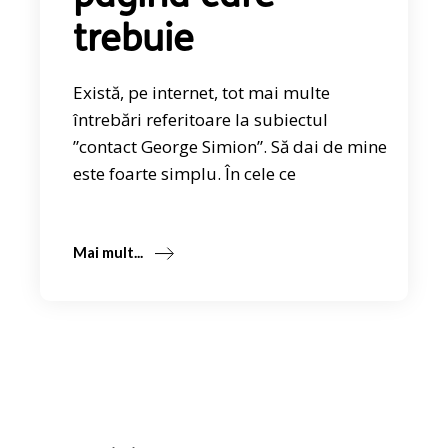
trebuie
Există, pe internet, tot mai multe
întrebări referitoare la subiectul
”contact George Simion”. Să dai de mine
este foarte simplu. În cele ce
Mai mult...