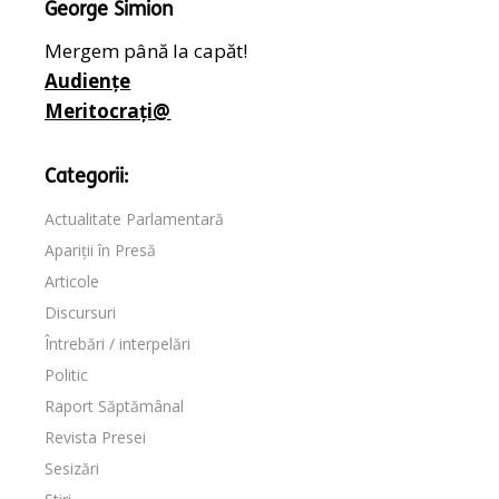
George Simion
Mergem până la capăt!
Audiențe
Meritocrați@
Categorii:
Actualitate Parlamentară
Apariții în Presă
Articole
Discursuri
Întrebări / interpelări
Politic
Raport Săptămânal
Revista Presei
Sesizări