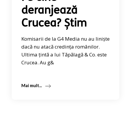
deranjează
Crucea? Știm
Komisarii de la G4 Media nu au liniște
dacă nu atacă credința românilor.
Ultima țintă a lui Tăpălagă & Co. este
Crucea. Au g&
Mai mult...