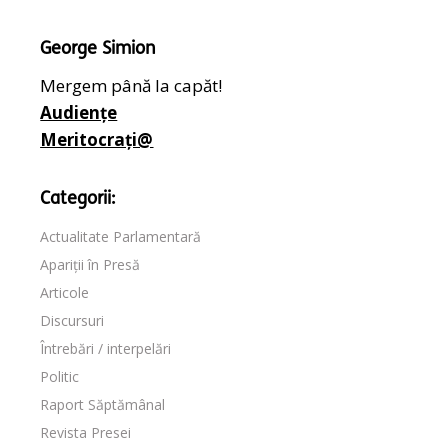
George Simion
Mergem până la capăt!
Audiențe
Meritocrați@
Categorii:
Actualitate Parlamentară
Apariții în Presă
Articole
Discursuri
Întrebări / interpelări
Politic
Raport Săptămânal
Revista Presei