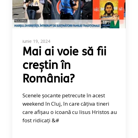
iunie 19, 2024
Mai ai voie să fii
creștin în
România?
Scenele șocante petrecute în acest
weekend în Cluj, în care câțiva tineri
care afișau o icoană cu Iisus Hristos au
fost ridicați &#