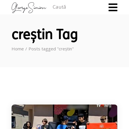
Caută
creștin Tag
Home
Posts tagged "creștin"