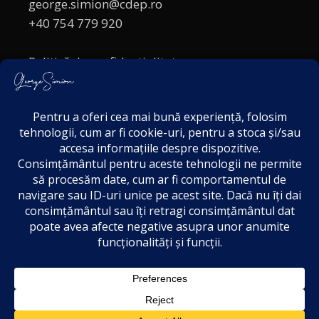
george.simion@cdep.ro
+40 754 779 920
Politică de confidențialitate
Politica cookies
Termeni și Condiții
Acordul de markting
Disclaimer