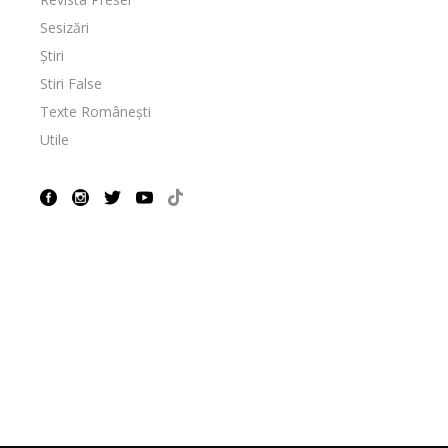
Sesizări
Știri
Stiri False
Texte Românești
Utile