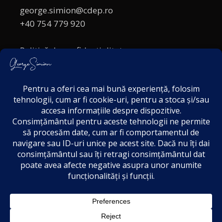
george.simion@cdep.ro
+40 754 779 920
Politică de confidențialitate
Politica cookies
Termeni și Condiții
Acordul de markting
Disclaimer