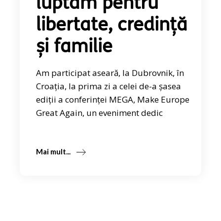
luptăm pentru
libertate, credință
și familie
Am participat aseară, la Dubrovnik, în
Croația, la prima zi a celei de-a șasea
ediții a conferinței MEGA, Make Europe
Great Again, un eveniment dedic
Mai mult...