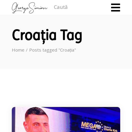
Caută
Croația Tag
Home
Posts tagged "Croația"