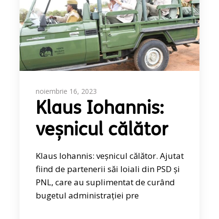
noiembrie 16, 2023
Klaus Iohannis:
veșnicul călător
Klaus Iohannis: veșnicul călător. Ajutat
fiind de partenerii săi loiali din PSD și
PNL, care au suplimentat de curând
bugetul administrației pre