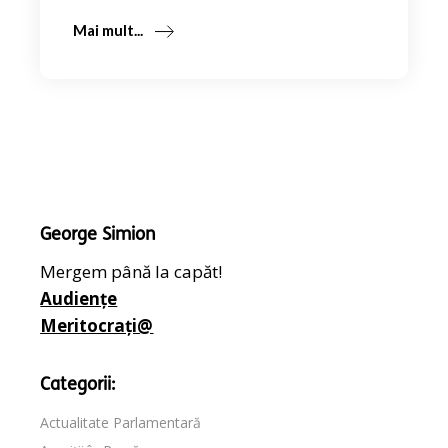
Mai mult...
George Simion
Mergem până la capăt!
Audiențe
Meritocrați@
Categorii:
Actualitate Parlamentară