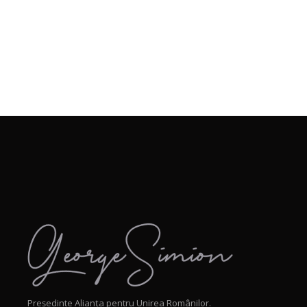
Președinte Alianța pentru Unirea Românilor.