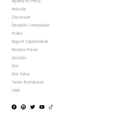
Apariții în Presă
Articole
Discursuri
Întrebări / interpelări
Politic
Raport Săptămânal
Revista Presei
Sesizări
Știri
Stiri False
Texte Românești
Utile