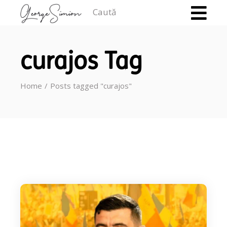
Caută
curajos Tag
Home
Posts tagged "curajos"