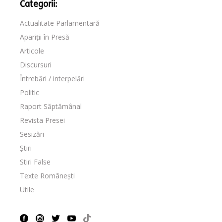
Categorii:
Actualitate Parlamentară
Apariții în Presă
Articole
Discursuri
Întrebări / interpelări
Politic
Raport Săptămânal
Revista Presei
Sesizări
Știri
Stiri False
Texte Românești
Utile