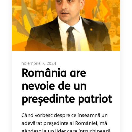
noiembrie 7, 2024
România are
nevoie de un
președinte patriot
Când vorbesc despre ce înseamnă un
adevărat președinte al României, mă
gândesc la un lider care întruchipează