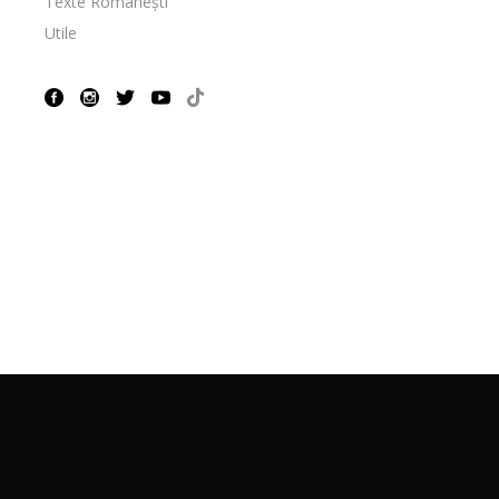
Texte Românești
Utile