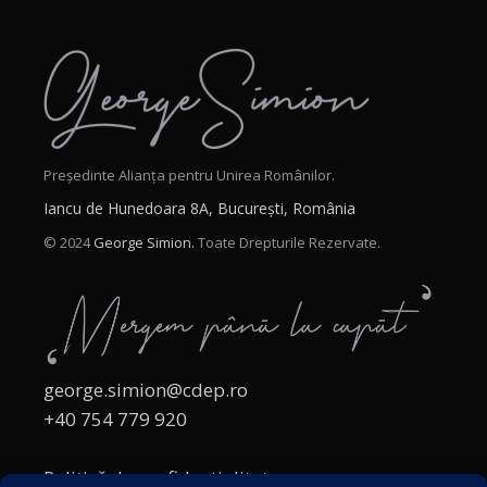
Președinte Alianța pentru Unirea Românilor.
Iancu de Hunedoara 8A, București, România
© 2024
George Simion.
Toate Drepturile Rezervate.
george.simion@cdep.ro
+40 754 779 920
Politică de confidențialitate