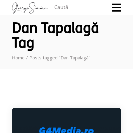
Caută
Dan Tapalagă
Tag
Home
Posts tagged "Dan Tapalagă"