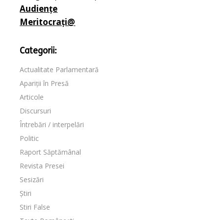
Audiențe
Meritocrați@
Categorii:
Actualitate Parlamentară
Apariții în Presă
Articole
Discursuri
Întrebări / interpelări
Politic
Raport Săptămânal
Revista Presei
Sesizări
Știri
Stiri False