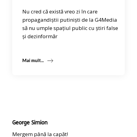
Nu cred că există vreo zi în care
propagandiștii putiniști de la G4Media
să nu umple spațiul public cu știri false
și dezinformăr
Mai mult...
George Simion
Mergem până la capăt!