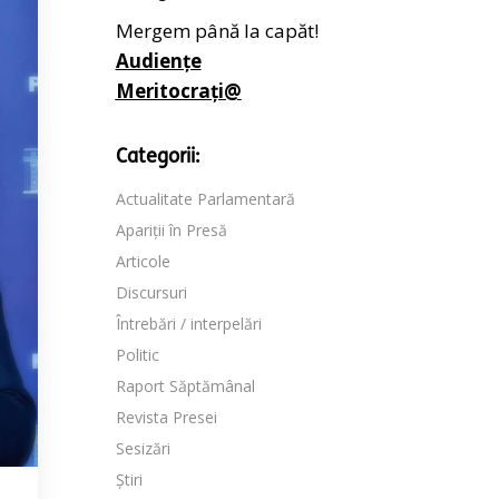
Mergem până la capăt!
Audiențe
Meritocrați@
Categorii:
Actualitate Parlamentară
Apariții în Presă
Articole
Discursuri
Întrebări / interpelări
Politic
Raport Săptămânal
Revista Presei
Sesizări
Știri