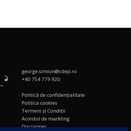
george.simion@cdep.ro
+40 754 779 920
Politică de confidențialitate
Politica cookies
Termeni și Condiții
Acordul de markting
Disclaimer