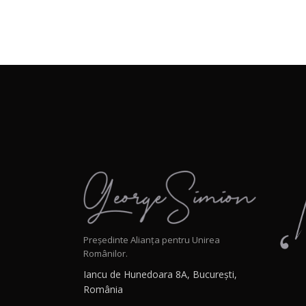
Președinte Alianța pentru Unirea
Românilor.
Iancu de Hunedoara 8A, București,
România