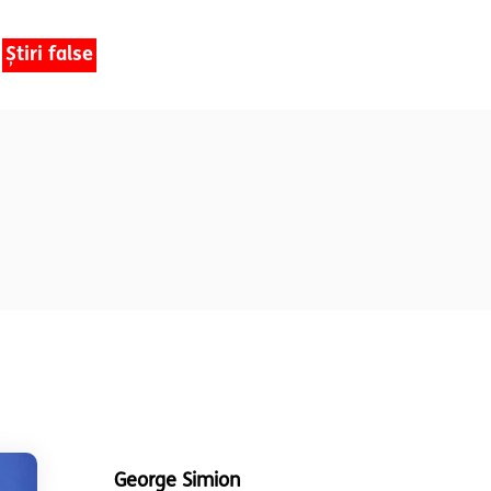
Știri false
George Simion