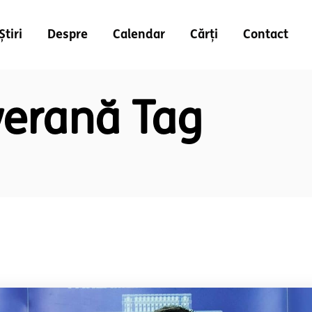
Știri
Despre
Calendar
Cărți
Contact
verană Tag