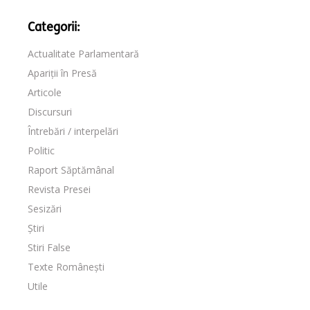
Categorii:
Actualitate Parlamentară
Apariții în Presă
Articole
Discursuri
Întrebări / interpelări
Politic
Raport Săptămânal
Revista Presei
Sesizări
Știri
Stiri False
Texte Românești
Utile