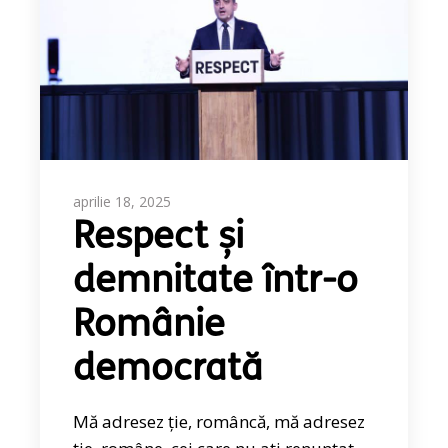
aprilie 18, 2025
Respect și
demnitate într-o
Românie
democrată
Mă adresez ție, româncă, mă adresez