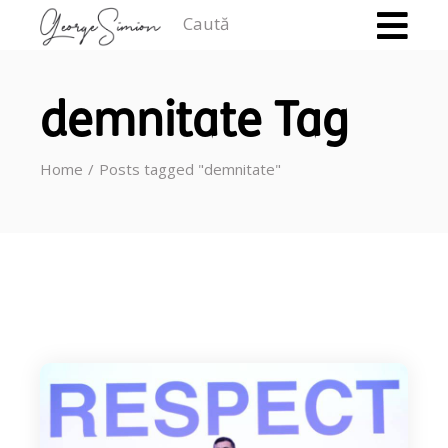
Caută
demnitate Tag
Home
Posts tagged "demnitate"