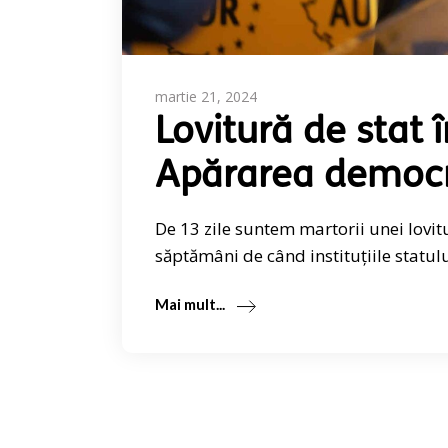
martie 21, 2024
Lovitură de stat 
Apărarea democra
De 13 zile suntem martorii unei lovit
săptămâni de când instituțiile statul
Mai mult...