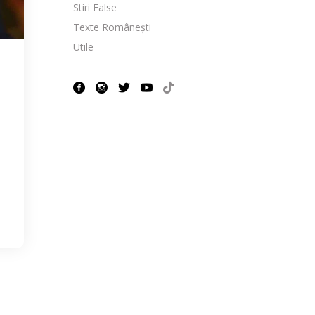
Stiri False
Texte Românești
Utile