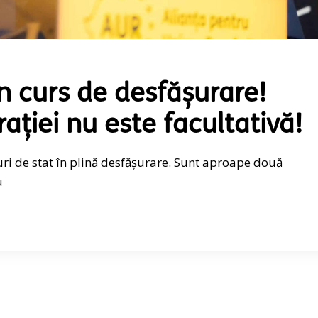
în curs de desfășurare!
ției nu este facultativă!
uri de stat în plină desfășurare. Sunt aproape două
u