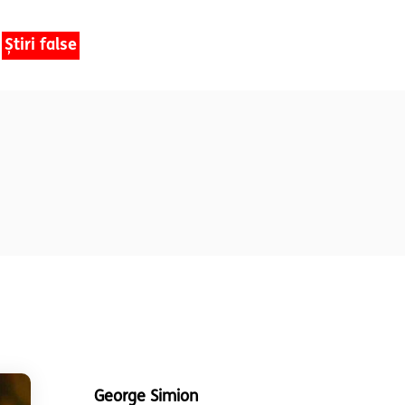
Știri false
George Simion