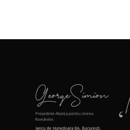
Președinte Alianța pentru Unirea
Românilor.
Iancu de Hunedoara 8A, București,