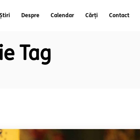
Știri
Despre
Calendar
Cărți
Contact
ie Tag