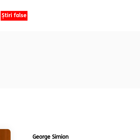
Știri false
George Simion