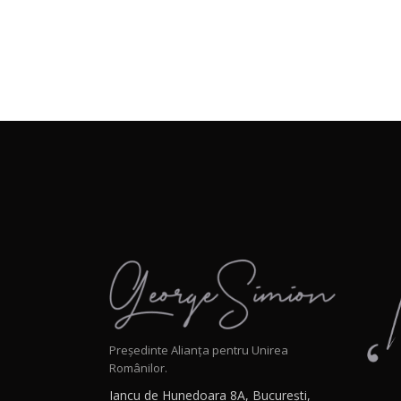
Președinte Alianța pentru Unirea
Românilor.
Iancu de Hunedoara 8A, București,