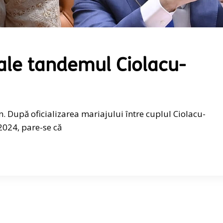
ale tandemul Ciolacu-
n. După oficializarea mariajului între cuplul Ciolacu-
2024, pare-se că