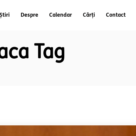
Știri
Despre
Calendar
Cărți
Contact
aca Tag