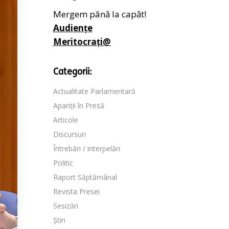
Mergem până la capăt!
Audiențe
Meritocrați@
Categorii:
Actualitate Parlamentară
Apariții în Presă
Articole
Discursuri
Întrebări / interpelări
Politic
Raport Săptămânal
Revista Presei
Sesizări
Știri