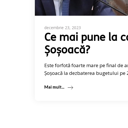
decembrie 23, 2023
Ce mai pune la c
Șoșoacă?
Este forfotă foarte mare pe final de a
Șoșoacă la dezbaterea bugetului pe 
Mai mult...