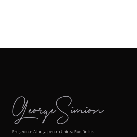
Președinte Alianța pentru Unirea Românilor.