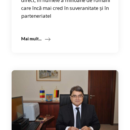
direct, în numele a milioane de români
care încă mai cred în suveranitate și în
parteneriatel
Mai mult...