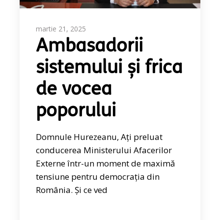
martie 21, 2025
Ambasadorii
sistemului și frica
de vocea
poporului
Domnule Hurezeanu, Ați preluat
conducerea Ministerului Afacerilor
Externe într-un moment de maximă
tensiune pentru democrația din
România. Și ce ved