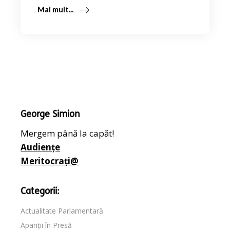
Mai mult...
George Simion
Mergem până la capăt!
Audiențe
Meritocrați@
Categorii:
Actualitate Parlamentară
Apariții în Presă