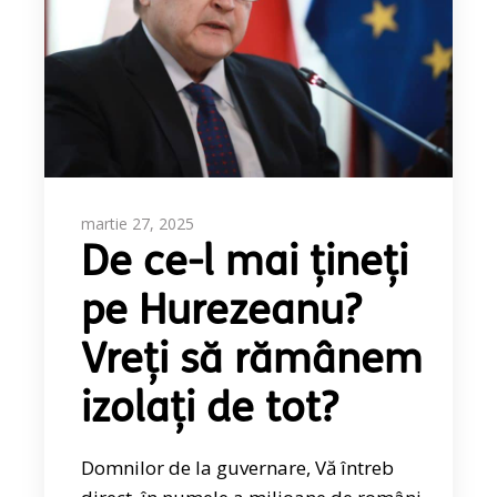
martie 27, 2025
De ce-l mai țineți
pe Hurezeanu?
Vreți să rămânem
izolați de tot?
Domnilor de la guvernare, Vă întreb