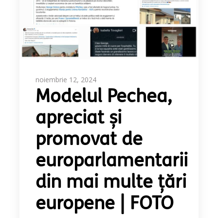
noiembrie 12, 2024
Modelul Pechea,
apreciat și
promovat de
europarlamentarii
din mai multe țări
europene | FOTO