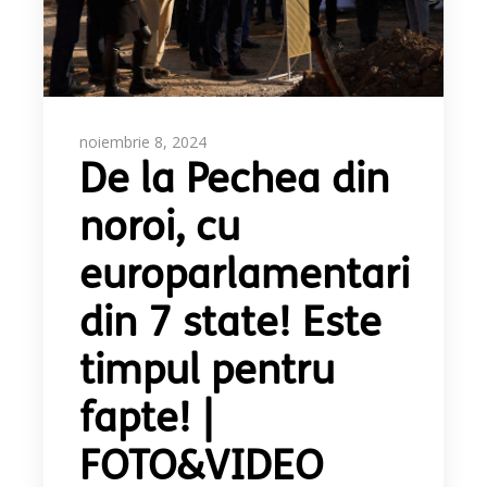
noiembrie 8, 2024
De la Pechea din
noroi, cu
europarlamentari
din 7 state! Este
timpul pentru
fapte! |
FOTO&VIDEO