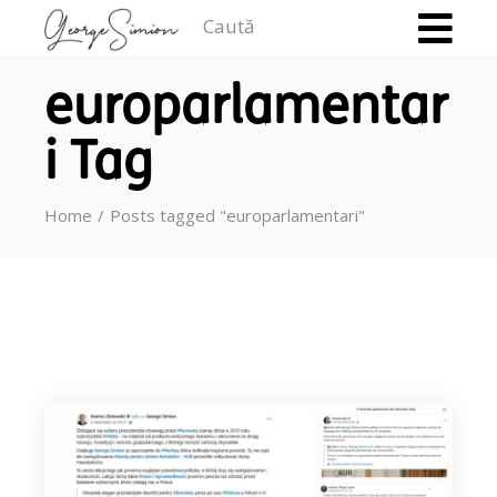
Caută
europarlamentar
i Tag
Home
Posts tagged "europarlamentari"