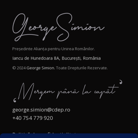
Președinte Alianța pentru Unirea Românilor.
Iancu de Hunedoara 8A, București, România
© 2024
George Simion.
Toate Drepturile Rezervate.
george.simion@cdep.ro
+40 754 779 920
Politică de confidențialitate