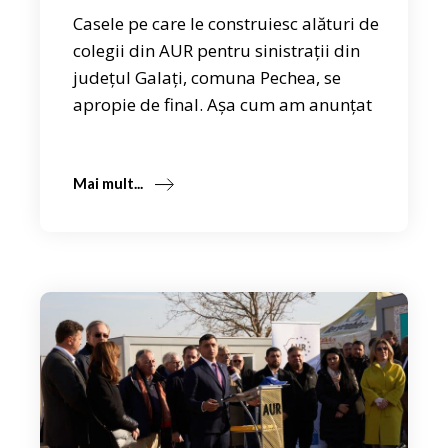
Casele pe care le construiesc alături de
colegii din AUR pentru sinistrații din
județul Galați, comuna Pechea, se
apropie de final. Așa cum am anunțat
Mai mult...