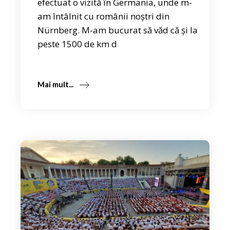
efectuat o vizită în Germania, unde m-
am întâlnit cu românii noștri din
Nürnberg. M-am bucurat să văd că și la
peste 1500 de km d
Mai mult...