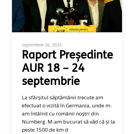
septembrie 26, 2023
Raport Președinte
AUR 18 – 24
septembrie
La sfârșitul săptămânii trecute am
efectuat o vizită în Germania, unde m-
am întâlnit cu românii noștri din
Nürnberg. M-am bucurat să văd că și la
peste 1500 de km d