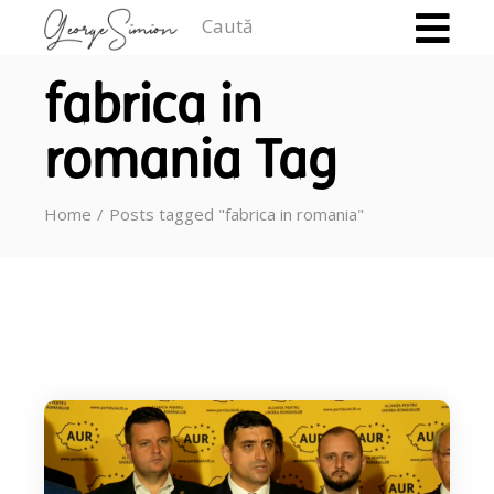
Caută
fabrica in
romania Tag
Home
Posts tagged "fabrica in romania"