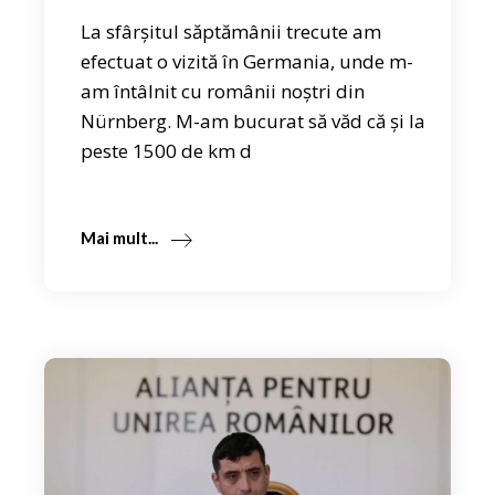
La sfârșitul săptămânii trecute am
efectuat o vizită în Germania, unde m-
am întâlnit cu românii noștri din
Nürnberg. M-am bucurat să văd că și la
peste 1500 de km d
Mai mult...