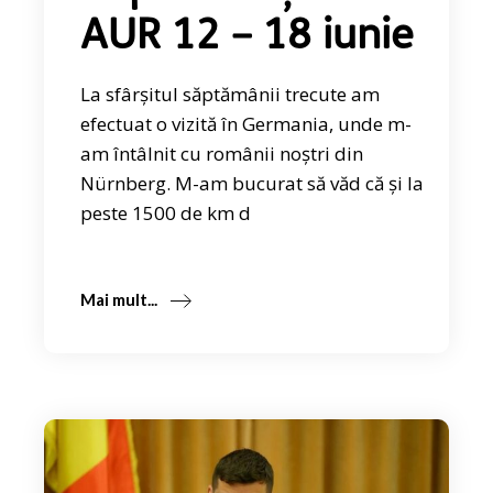
AUR 12 – 18 iunie
La sfârșitul săptămânii trecute am
efectuat o vizită în Germania, unde m-
am întâlnit cu românii noștri din
Nürnberg. M-am bucurat să văd că și la
peste 1500 de km d
Mai mult...