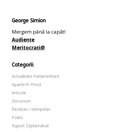
George Simion
Mergem până la capăt!
Audiențe
Meritocrați@
Categorii:
Actualitate Parlamentară
Apariții în Presă
Articole
Discursuri
Întrebări / interpelări
Politic
Raport Săptămânal