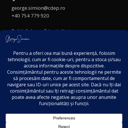
george.simion@cdep.ro
+40 754 779 920
Politică de confidențialitate
Politica cookies
Termeni și Condiții
Acordul de markting
Disclaimer