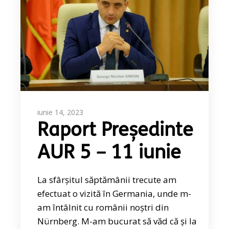
iunie 14, 2023
Raport Președinte
AUR 5 – 11 iunie
La sfârșitul săptămânii trecute am
efectuat o vizită în Germania, unde m-
am întâlnit cu românii noștri din
Nürnberg. M-am bucurat să văd că și la