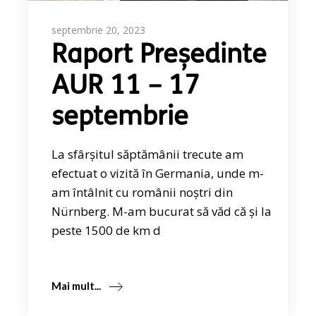
septembrie 20, 2023
Raport Președinte
AUR 11 – 17
septembrie
La sfârșitul săptămânii trecute am
efectuat o vizită în Germania, unde m-
am întâlnit cu românii noștri din
Nürnberg. M-am bucurat să văd că și la
peste 1500 de km d
Mai mult...