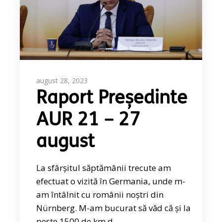
august 28, 2023
Raport Președinte
AUR 21 – 27
august
La sfârșitul săptămânii trecute am
efectuat o vizită în Germania, unde m-
am întâlnit cu românii noștri din
Nürnberg. M-am bucurat să văd că și la
peste 1500 de km d