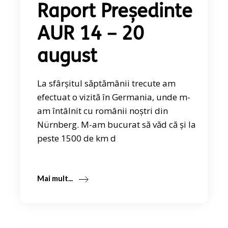
Raport Președinte
AUR 14 – 20
august
La sfârșitul săptămânii trecute am
efectuat o vizită în Germania, unde m-
am întâlnit cu românii noștri din
Nürnberg. M-am bucurat să văd că și la
peste 1500 de km d
Mai mult...