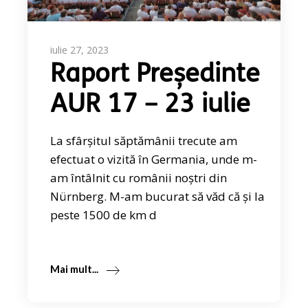
iulie 27, 2023
Raport Președinte
AUR 17 – 23 iulie
La sfârșitul săptămânii trecute am
efectuat o vizită în Germania, unde m-
am întâlnit cu românii noștri din
Nürnberg. M-am bucurat să văd că și la
peste 1500 de km d
Mai mult...