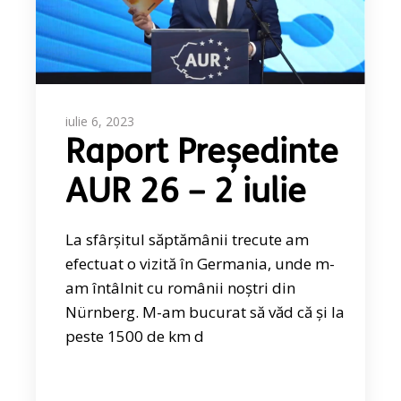
iulie 6, 2023
Raport Președinte
AUR 26 – 2 iulie
La sfârșitul săptămânii trecute am
efectuat o vizită în Germania, unde m-
am întâlnit cu românii noștri din
Nürnberg. M-am bucurat să văd că și la
peste 1500 de km d