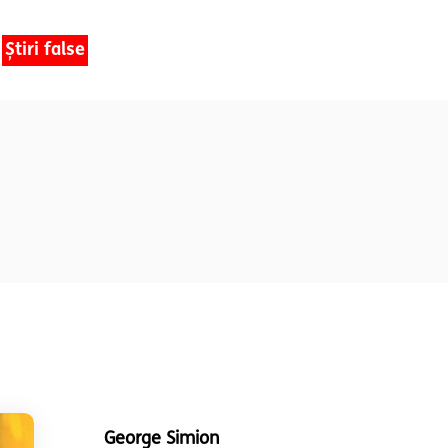
Știri false
George Simion