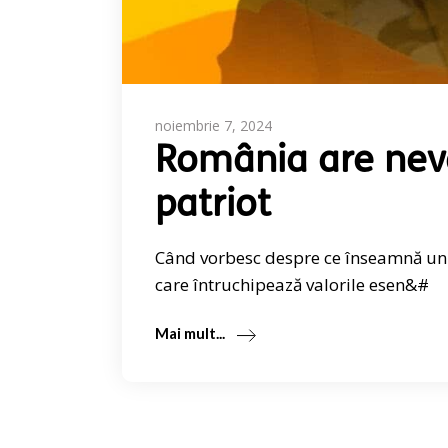
noiembrie 7, 2024
România are nevo
patriot
Când vorbesc despre ce înseamnă un 
care întruchipează valorile esen&#
Mai mult...