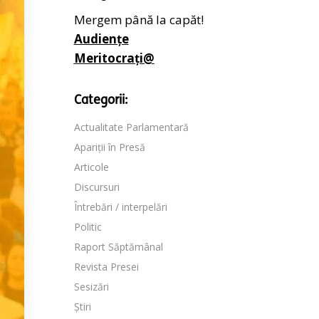
Mergem până la capăt!
Audiențe
Meritocrați@
Categorii:
Actualitate Parlamentară
Apariții în Presă
Articole
Discursuri
Întrebări / interpelări
Politic
Raport Săptămânal
Revista Presei
Sesizări
Știri