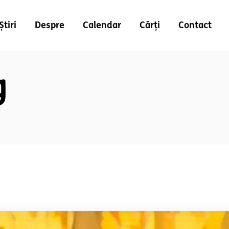
Știri
Despre
Calendar
Cărți
Contact
g