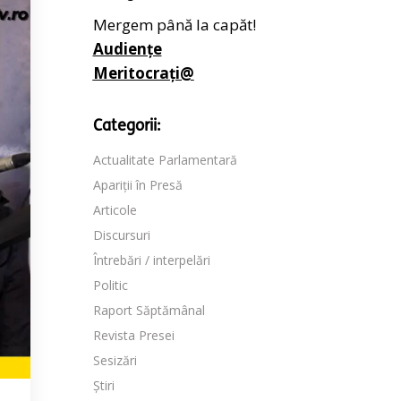
Mergem până la capăt!
Audiențe
Meritocrați@
Categorii:
Actualitate Parlamentară
Apariții în Presă
Articole
Discursuri
Întrebări / interpelări
Politic
Raport Săptămânal
Revista Presei
Sesizări
Știri