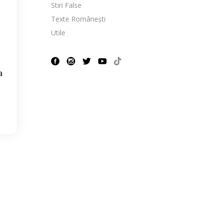
Stiri False
Texte Românești
Utile
a