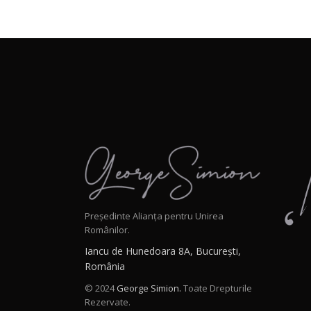
Președinte Alianța pentru Unirea
Românilor.
Iancu de Hunedoara 8A, București,
România
© 2024
George Simion.
Toate Drepturile
Rezervate.