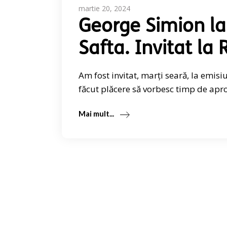
martie 20, 2024
George Simion la
Safta. Invitat la
Am fost invitat, marți seară, la emis
făcut plăcere să vorbesc timp de apr
Mai mult...