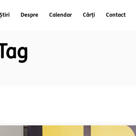
Știri
Despre
Calendar
Cărți
Contact
 Tag