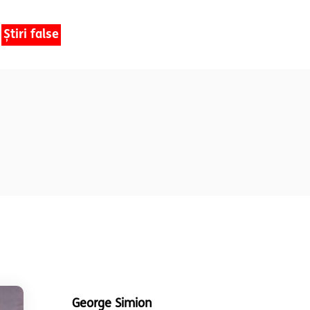
Știri false
George Simion