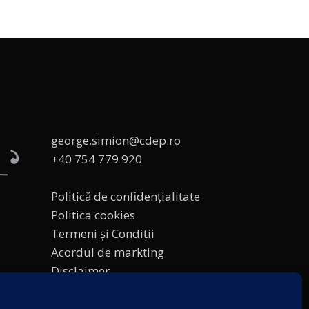
george.simion@cdep.ro
+40 754 779 920
Politică de confidențialitate
Politica cookies
Termeni și Condiții
Acordul de markting
Disclaimer