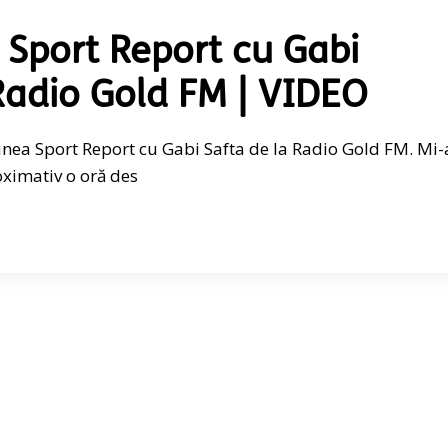
 Sport Report cu Gabi
 Radio Gold FM | VIDEO
iunea Sport Report cu Gabi Safta de la Radio Gold FM. Mi-
oximativ o oră des