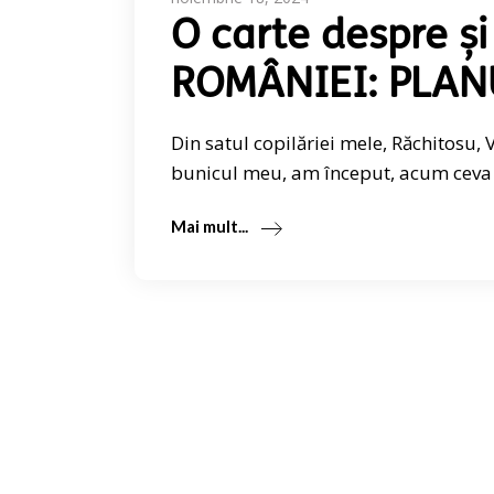
O carte despre ș
ROMÂNIEI: PLAN
Din satul copilăriei mele, Răchitosu
bunicul meu, am început, acum ceva t
Mai mult...