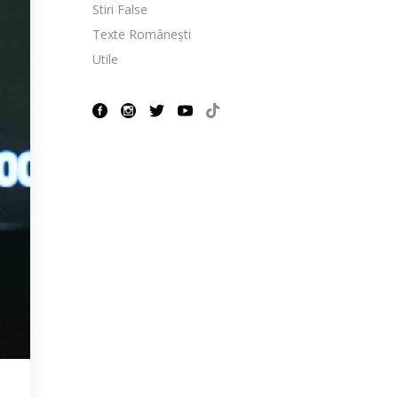
Stiri False
Texte Românești
Utile