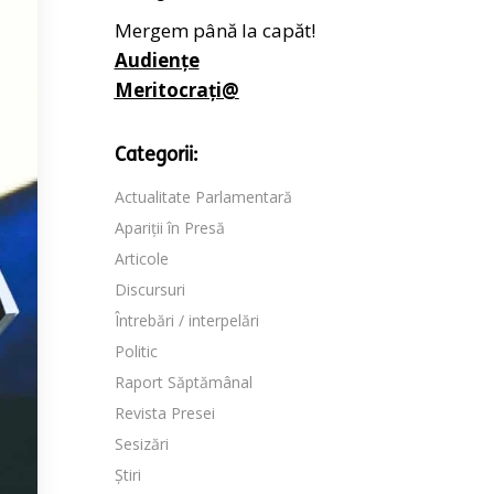
Mergem până la capăt!
Audiențe
Meritocrați@
Categorii:
Actualitate Parlamentară
Apariții în Presă
Articole
Discursuri
Întrebări / interpelări
Politic
Raport Săptămânal
Revista Presei
Sesizări
Știri