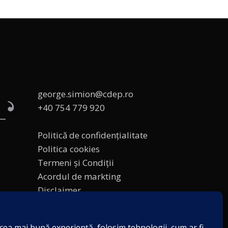
george.simion@cdep.ro
+40 754 779 920
Politică de confidențialitate
Politica cookies
Termeni și Condiții
Acordul de markting
Disclaimer