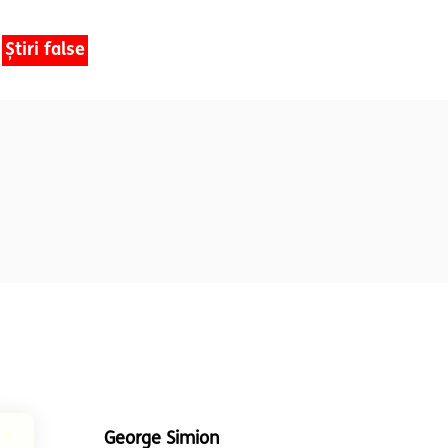
Știri false
George Simion