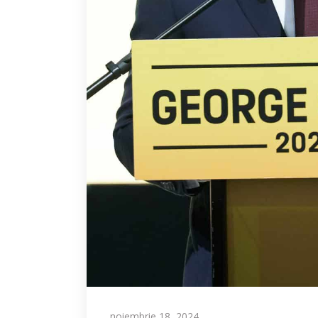
noiembrie 18, 2024