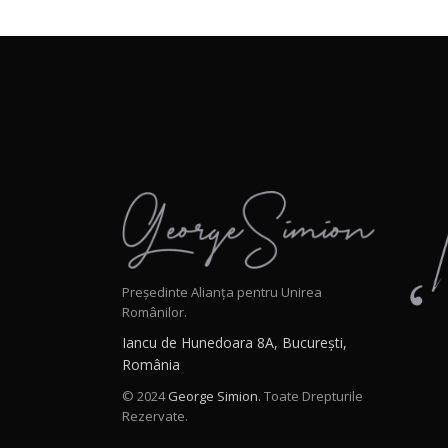
Președinte Alianța pentru Unirea
Românilor.
Iancu de Hunedoara 8A, București,
România
© 2024
George Simion.
Toate Drepturile
Rezervate.