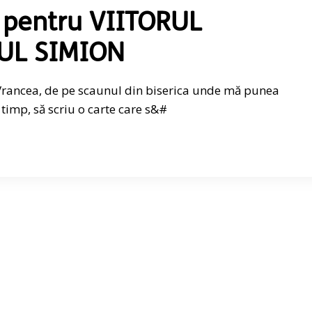
i pentru VIITORUL
UL SIMION
, Vrancea, de pe scaunul din biserica unde mă punea
imp, să scriu o carte care s&#