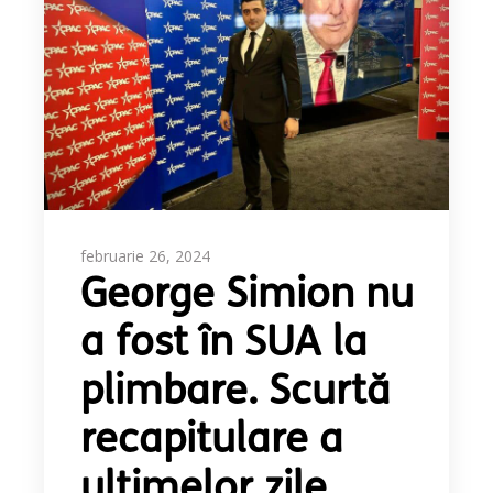
februarie 26, 2024
George Simion nu
a fost în SUA la
plimbare. Scurtă
recapitulare a
ultimelor zile