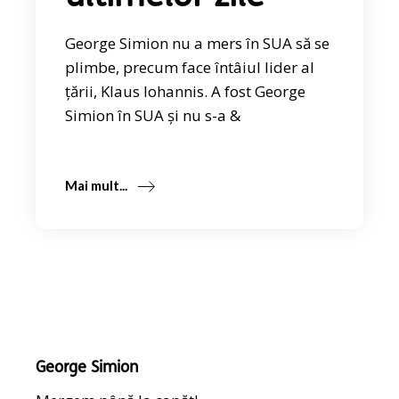
George Simion nu a mers în SUA să se
plimbe, precum face întâiul lider al
țării, Klaus Iohannis. A fost George
Simion în SUA și nu s-a &
Mai mult...
George Simion