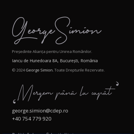
Președinte Alianța pentru Unirea Românilor.
Iancu de Hunedoara 8A, București, România
© 2024
George Simion.
Toate Drepturile Rezervate.
george.simion@cdep.ro
+40 754 779 920