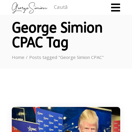
Caută
George Simion
CPAC Tag
Home
Posts tagged "George Simion CPAC"