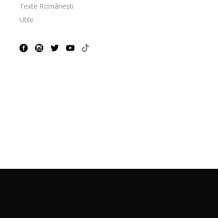
Texte Românești
Utile