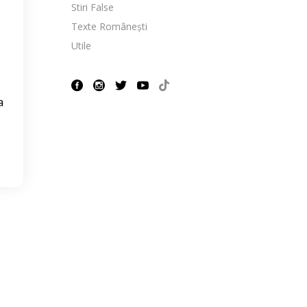
Stiri False
Texte Românești
Utile
a