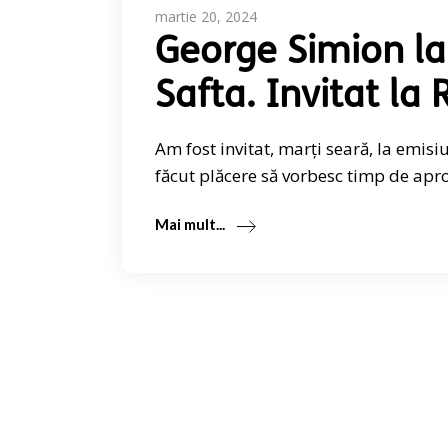
martie 20, 2024
George Simion la
Safta. Invitat la
Am fost invitat, marți seară, la emis
făcut plăcere să vorbesc timp de apr
Mai mult...