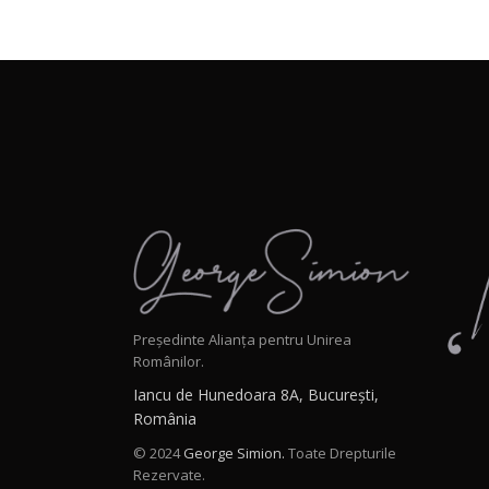
Președinte Alianța pentru Unirea
Românilor.
Iancu de Hunedoara 8A, București,
România
© 2024
George Simion.
Toate Drepturile
Rezervate.