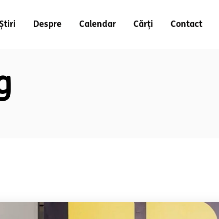
Știri
Despre
Calendar
Cărți
Contact
g