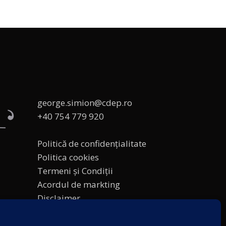
george.simion@cdep.ro
+40 754 779 920
Politică de confidențialitate
Politica cookies
Termeni și Condiții
Acordul de markting
Disclaimer