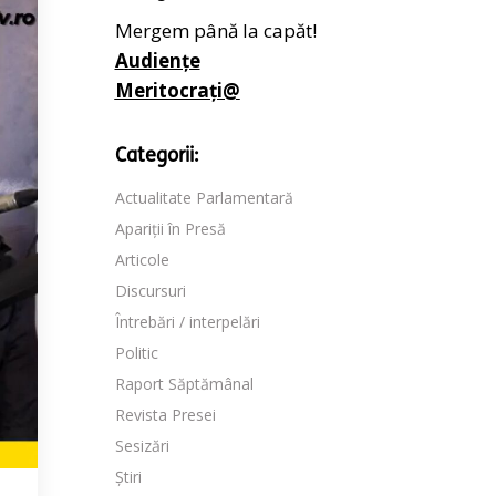
Mergem până la capăt!
Audiențe
Meritocrați@
Categorii:
Actualitate Parlamentară
Apariții în Presă
Articole
Discursuri
Întrebări / interpelări
Politic
Raport Săptămânal
Revista Presei
Sesizări
Știri