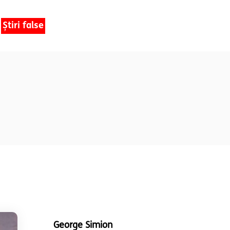
Știri false
George Simion