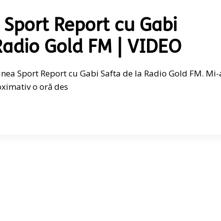
 Sport Report cu Gabi
 Radio Gold FM | VIDEO
iunea Sport Report cu Gabi Safta de la Radio Gold FM. Mi-
oximativ o oră des