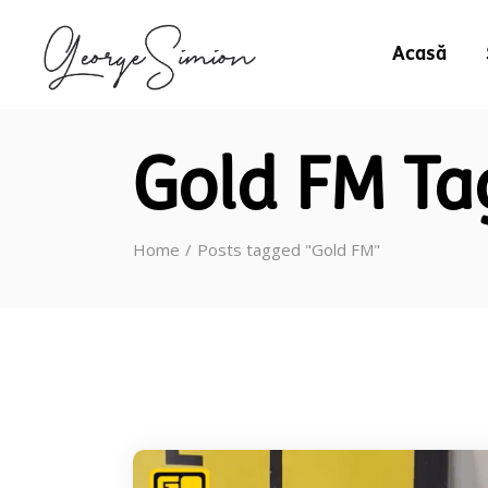
Acasă
Gold FM Ta
Home
Posts tagged "Gold FM"