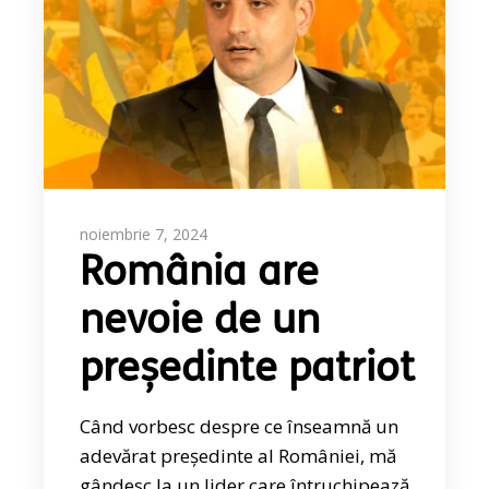
noiembrie 7, 2024
România are
nevoie de un
președinte patriot
Când vorbesc despre ce înseamnă un
adevărat președinte al României, mă
gândesc la un lider care întruchipează