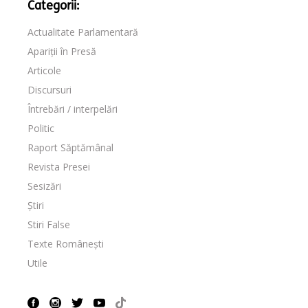
Categorii:
Actualitate Parlamentară
Apariții în Presă
Articole
Discursuri
Întrebări / interpelări
Politic
Raport Săptămânal
Revista Presei
Sesizări
Știri
Stiri False
Texte Românești
Utile