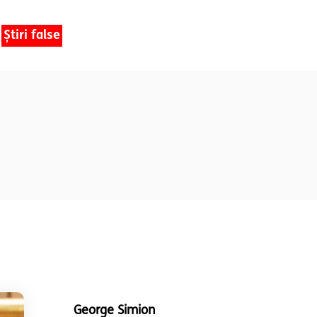
Știri false
George Simion