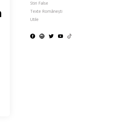
Stiri False
Texte Românești
n
Utile