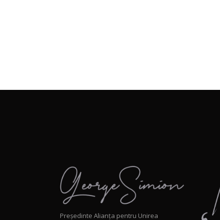
Președinte Alianța pentru Unirea