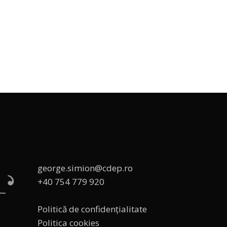
george.simion@cdep.ro
+40 754 779 920
Politică de confidențialitate
Politica cookies