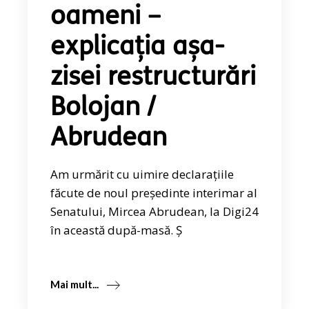
oameni –
explicația așa-
zisei restructurări
Bolojan /
Abrudean
Am urmărit cu uimire declarațiile
făcute de noul președinte interimar al
Senatului, Mircea Abrudean, la Digi24
în această după-masă. Ș
Mai mult...