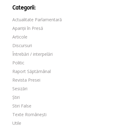
Categorii:
Actualitate Parlamentară
Apariții în Presă
Articole
Discursuri
Întrebări / interpelări
Politic
Raport Săptămânal
Revista Presei
Sesizări
Știri
Stiri False
Texte Românești
Utile