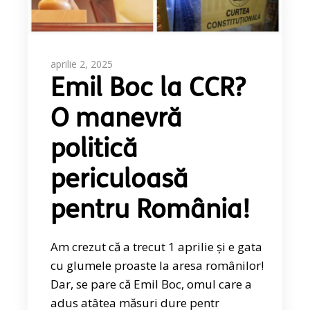
aprilie 2, 2025
Emil Boc la CCR?
O manevră
politică
periculoasă
pentru România!
Am crezut că a trecut 1 aprilie și e gata
cu glumele proaste la aresa românilor!
Dar, se pare că Emil Boc, omul care a
adus atâtea măsuri dure pentr