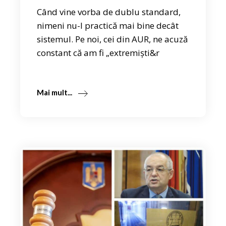
Când vine vorba de dublu standard,
nimeni nu-l practică mai bine decât
sistemul. Pe noi, cei din AUR, ne acuză
constant că am fi „extremiști&r
Mai mult...