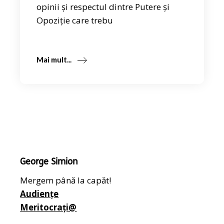
opinii și respectul dintre Putere și
Opoziție care trebu
Mai mult...
George Simion
Mergem până la capăt!
Audiențe
Meritocrați@