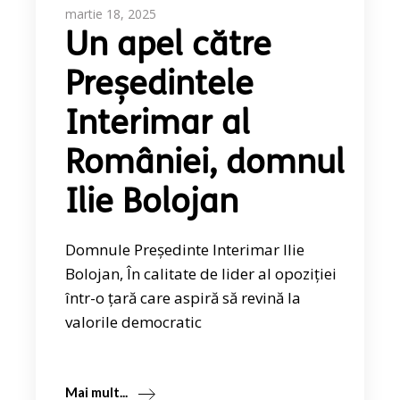
martie 18, 2025
Un apel către
Președintele
Interimar al
României, domnul
Ilie Bolojan
Domnule Președinte Interimar Ilie
Bolojan, În calitate de lider al opoziției
într-o țară care aspiră să revină la
valorile democratic
Mai mult...