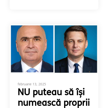
februarie 13, 2025
NU puteau să își
numească proprii