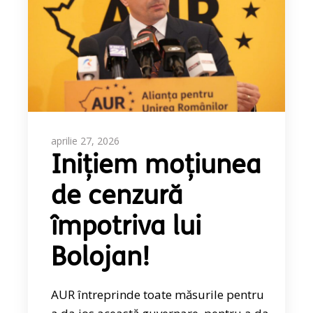
aprilie 27, 2026
Inițiem moțiunea
de cenzură
împotriva lui
Bolojan!
AUR întreprinde toate măsurile pentru