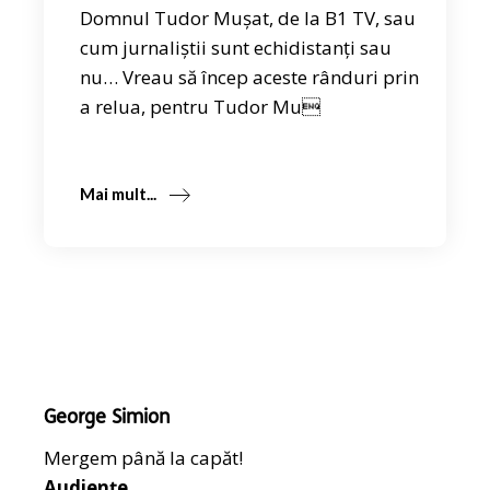
Domnul Tudor Mușat, de la B1 TV, sau
cum jurnaliștii sunt echidistanți sau
nu… Vreau să încep aceste rânduri prin
a relua, pentru Tudor Mu
Mai mult...
George Simion
Mergem până la capăt!
Audiențe