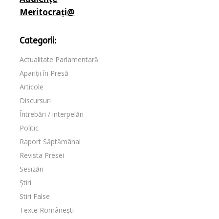
Meritocrați@
Categorii:
Actualitate Parlamentară
Apariții în Presă
Articole
Discursuri
Întrebări / interpelări
Politic
Raport Săptămânal
Revista Presei
Sesizări
Știri
Stiri False
Texte Românești