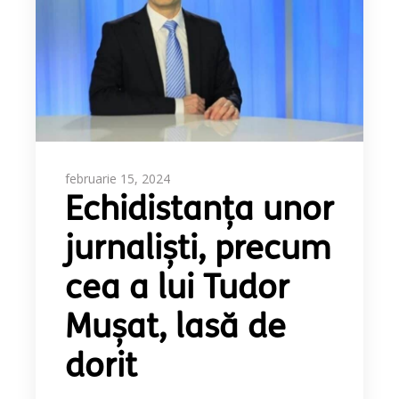
februarie 15, 2024
Echidistanța unor
jurnaliști, precum
cea a lui Tudor
Mușat, lasă de
dorit