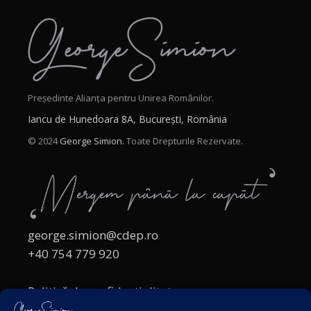
Președinte Alianța pentru Unirea Românilor.
Iancu de Hunedoara 8A, București, România
© 2024
George Simion.
Toate Drepturile Rezervate.
george.simion@cdep.ro
+40 754 779 920
Politică de confidențialitate
Politica cookies