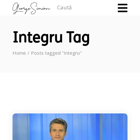
Caută
Integru Tag
Home
Posts tagged "Integru"