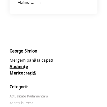
Mai mult...
George Simion
Mergem până la capăt!
Audiențe
Meritocrați@
Categorii:
Actualitate Parlamentară
Apariții în Presă