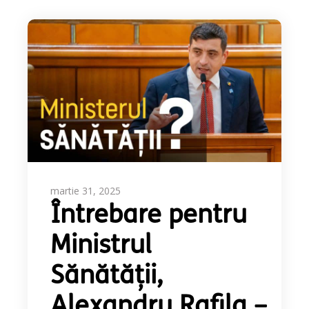
martie 31, 2025
Întrebare pentru
Ministrul
Sănătății,
Alexandru Rafila –