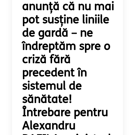
anunță că nu mai
pot susține liniile
de gardă – ne
îndreptăm spre o
criză fără
precedent în
sistemul de
sănătate!
Întrebare pentru
Alexandru