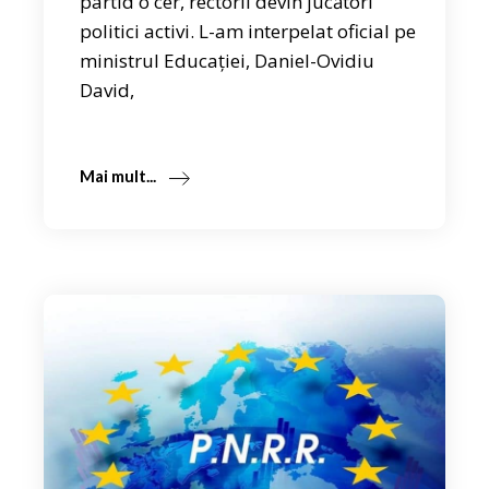
partid o cer, rectorii devin jucători
politici activi. L-am interpelat oficial pe
ministrul Educației, Daniel-Ovidiu
David,
Mai mult...