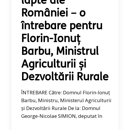
lapte ale
României – o
întrebare pentru
Florin-Ionuț
Barbu, Ministrul
Agriculturii și
Dezvoltării Rurale
ÎNTREBARE Către: Domnul Florin-Ionuț
Barbu, Ministru, Ministerul Agriculturii
și Dezvoltării Rurale De la: Domnul
George-Nicolae SIMION, deputat în