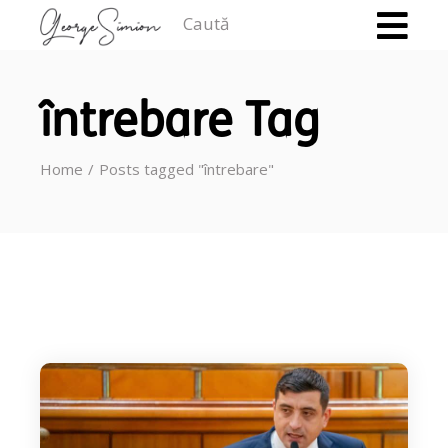
Caută
întrebare Tag
Home
Posts tagged "întrebare"