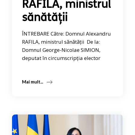
RAFILA, ministrul
sănătății
ÎNTREBARE Către: Domnul Alexandru
RAFILA, ministrul sănătății De la:
Domnul George-Nicolae SIMION,
deputat în circumscripția elector
Mai mult...