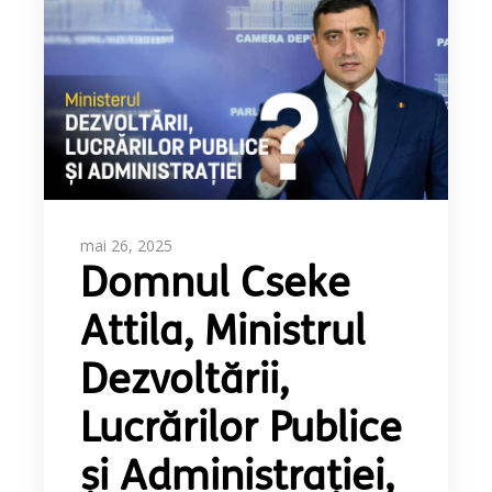
mai 26, 2025
Domnul Cseke
Attila, Ministrul
Dezvoltării,
Lucrărilor Publice
și Administrației,