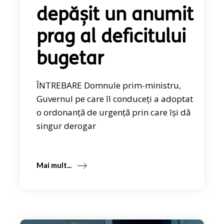
depășit un anumit
prag al deficitului
bugetar
ÎNTREBARE Domnule prim-ministru,
Guvernul pe care îl conduceți a adoptat
o ordonanță de urgență prin care își dă
singur derogar
Mai mult...