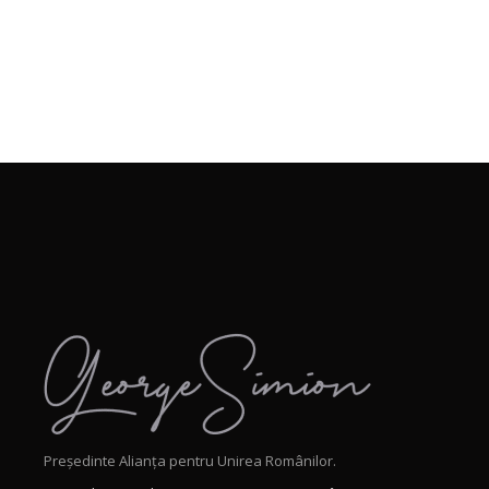
Președinte Alianța pentru Unirea Românilor.