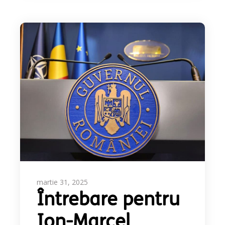
martie 31, 2025
Întrebare pentru
Ion-Marcel