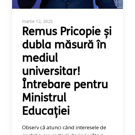
martie 12, 2025
Remus Pricopie și
dubla măsură în
mediul
universitar!
Întrebare pentru
Ministrul
Educației
Observ că atunci când interesele de