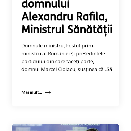
domnului
Alexandru Rafila,
Ministrul Sănătății
Domnule ministru, Fostul prim-
ministru al României și președintele
partidului din care faceți parte,
domnul Marcel Ciolacu, susținea că „Să
Mai mult...