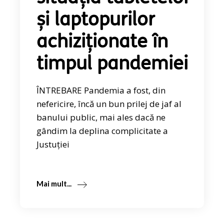
și laptopurilor
achiziționate în
timpul pandemiei
ÎNTREBARE Pandemia a fost, din
nefericire, încă un bun prilej de jaf al
banului public, mai ales dacă ne
gândim la deplina complicitate a
Justuției
Mai mult...