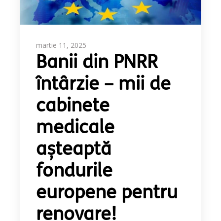
martie 11, 2025
Banii din PNRR
întârzie – mii de
cabinete
medicale
așteaptă
fondurile
europene pentru
renovare!