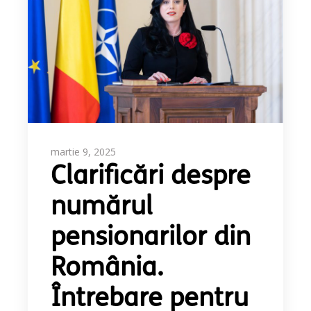
martie 9, 2025
Clarificări despre
numărul
pensionarilor din
România.
Întrebare pentru