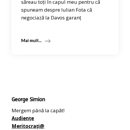
săreau toți în capul meu pentru că
spuneam despre Iulian Fota că
negociază la Davos garanț
Mai mult...
George Simion
Mergem până la capăt!
Audiențe
Meritocrați@