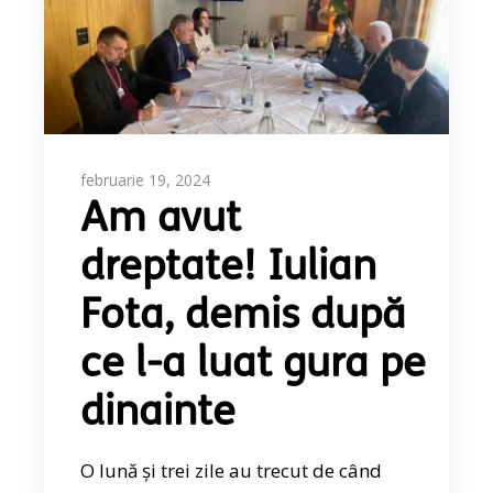
februarie 19, 2024
Am avut
dreptate! Iulian
Fota, demis după
ce l-a luat gura pe
dinainte
O lună și trei zile au trecut de când