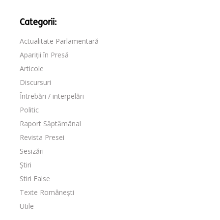
Categorii:
Actualitate Parlamentară
Apariții în Presă
Articole
Discursuri
Întrebări / interpelări
Politic
Raport Săptămânal
Revista Presei
Sesizări
Știri
Stiri False
Texte Românești
Utile