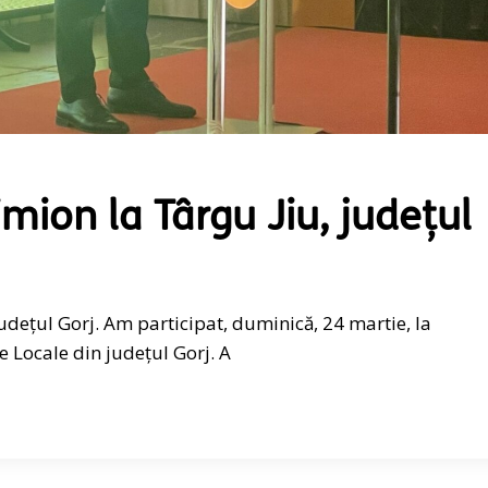
mion la Târgu Jiu, județul
udețul Gorj. Am participat, duminică, 24 martie, la
e Locale din județul Gorj. A