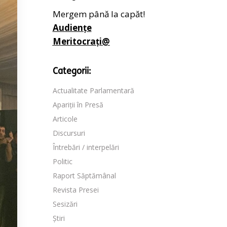
Mergem până la capăt!
Audiențe
Meritocrați@
Categorii:
Actualitate Parlamentară
Apariții în Presă
Articole
Discursuri
Întrebări / interpelări
Politic
Raport Săptămânal
Revista Presei
Sesizări
Știri