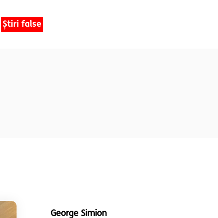
Știri false
George Simion