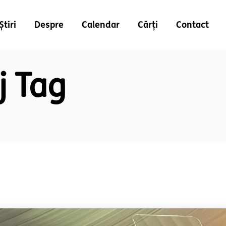
Știri
Despre
Calendar
Cărți
Contact
j Tag