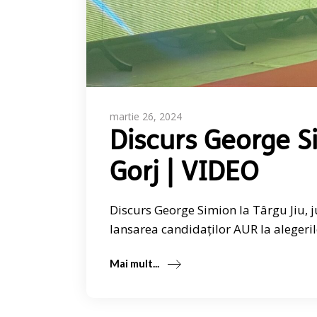
martie 26, 2024
Discurs George Si
Gorj | VIDEO
Discurs George Simion la Târgu Jiu, j
lansarea candidaților AUR la alegeril
Mai mult...