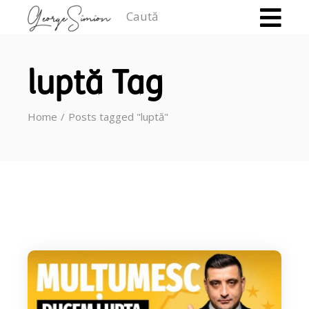
Caută
luptă Tag
Home
Posts tagged "luptă"