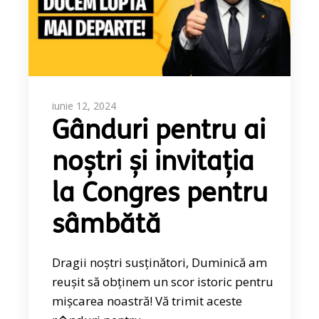
iunie 12, 2024
Gânduri pentru ai
noștri și invitația
la Congres pentru
sâmbătă
Dragii noștri susținători, Duminică am
reușit să obținem un scor istoric pentru
mișcarea noastră! Vă trimit aceste