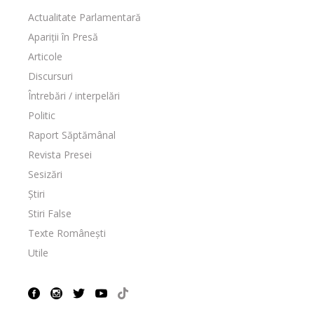
Actualitate Parlamentară
Apariții în Presă
Articole
Discursuri
Întrebări / interpelări
Politic
Raport Săptămânal
Revista Presei
Sesizări
Știri
Stiri False
Texte Românești
Utile