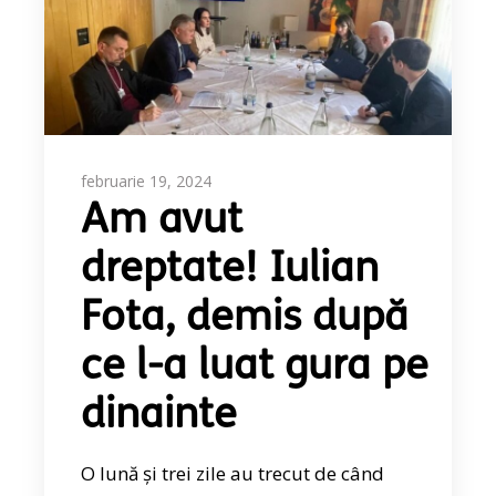
februarie 19, 2024
Am avut
dreptate! Iulian
Fota, demis după
ce l-a luat gura pe
dinainte
O lună și trei zile au trecut de când