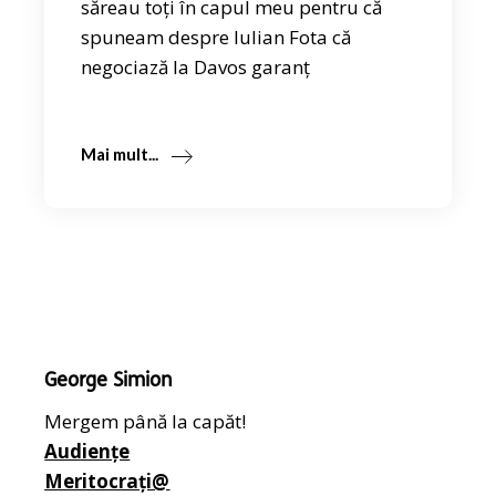
săreau toți în capul meu pentru că
spuneam despre Iulian Fota că
negociază la Davos garanț
Mai mult...
George Simion
Mergem până la capăt!
Audiențe
Meritocrați@