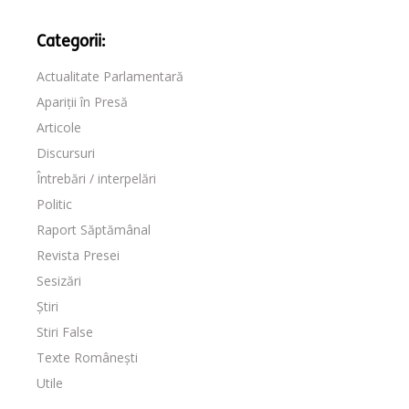
Categorii:
Actualitate Parlamentară
Apariții în Presă
Articole
Discursuri
Întrebări / interpelări
Politic
Raport Săptămânal
Revista Presei
Sesizări
Știri
Stiri False
Texte Românești
Utile