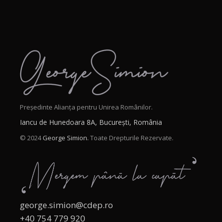
Președinte Alianța pentru Unirea Românilor.
Iancu de Hunedoara 8A, București, România
© 2024
George Simion.
Toate Drepturile Rezervate.
george.simion@cdep.ro
+40 754 779 920