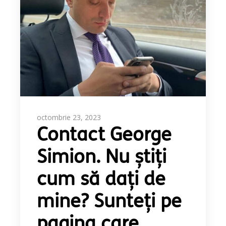
octombrie 23, 2023
Contact George
Simion. Nu știți
cum să dați de
mine? Sunteți pe
pagina care