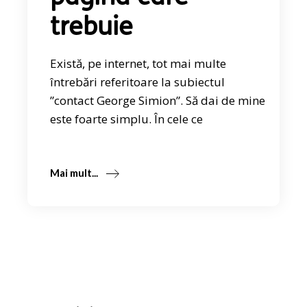
trebuie
Există, pe internet, tot mai multe
întrebări referitoare la subiectul
”contact George Simion”. Să dai de mine
este foarte simplu. În cele ce
Mai mult...