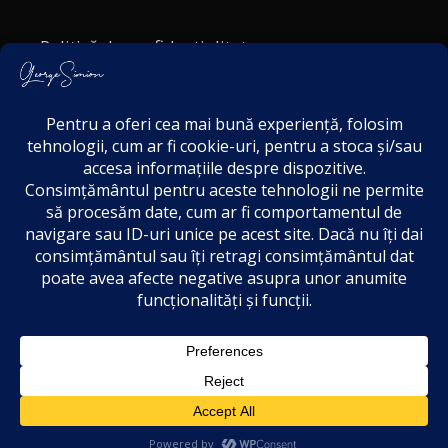
Politică de confidențialitate
Politica cookies
Termeni și Condiții
Acordul de markting
Disclaimer