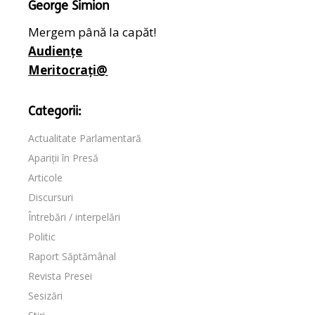
George Simion
Mergem până la capăt!
Audiențe
Meritocrați@
Categorii:
Actualitate Parlamentară
Apariții în Presă
Articole
Discursuri
Întrebări / interpelări
Politic
Raport Săptămânal
Revista Presei
Sesizări