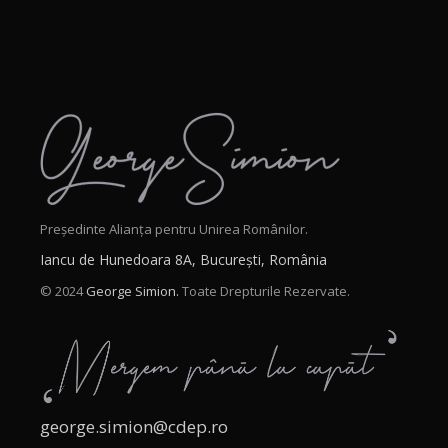
Președinte Alianța pentru Unirea Românilor.
Iancu de Hunedoara 8A, București, România
© 2024
George Simion.
Toate Drepturile Rezervate.
george.simion@cdep.ro