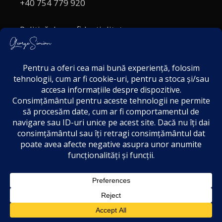
+40 754 779 920
Politică de confidențialitate
Politica cookies
Termeni și Condiții
Acordul de markting
Disclaimer