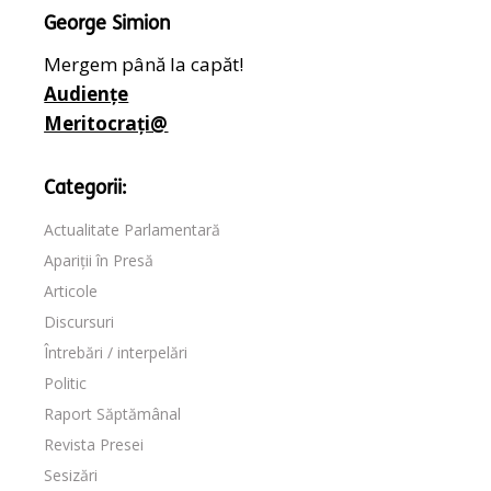
George Simion
Mergem până la capăt!
Audiențe
Meritocrați@
Categorii:
Actualitate Parlamentară
Apariții în Presă
Articole
Discursuri
Întrebări / interpelări
Politic
Raport Săptămânal
Revista Presei
Sesizări