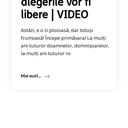
alegerile vor fi
libere | VIDEO
Astăzi, e o zi ploioasă, dar totuși
frumoasă! Începe primăvara! La mulți
ani tuturor doamnelor, domnișoarelor,
la mulți ani tuturor ro
Mai mult...