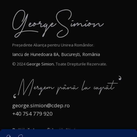
Președinte Alianța pentru Unirea Românilor.
Iancu de Hunedoara 8A, București, România
© 2024
George Simion.
Toate Drepturile Rezervate.
george.simion@cdep.ro
+40 754 779 920
Politică de confidențialitate