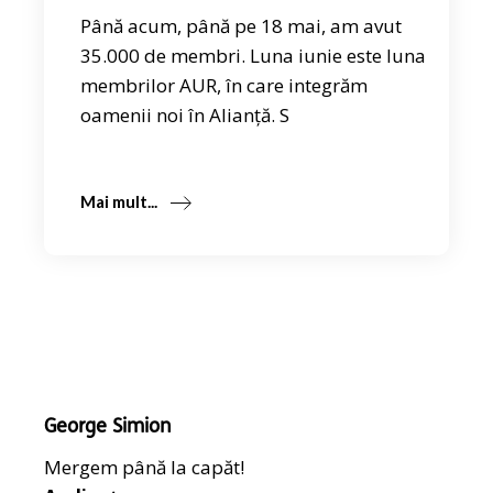
Până acum, până pe 18 mai, am avut
35.000 de membri. Luna iunie este luna
membrilor AUR, în care integrăm
oamenii noi în Alianță. S
Mai mult...
George Simion
Mergem până la capăt!