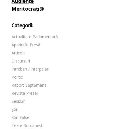
Audiențe
Meritocrați@
Categorii:
Actualitate Parlamentară
Apariții în Presă
Articole
Discursuri
Întrebări / interpelări
Politic
Raport Săptămânal
Revista Presei
Sesizări
Știri
Stiri False
Texte Românești