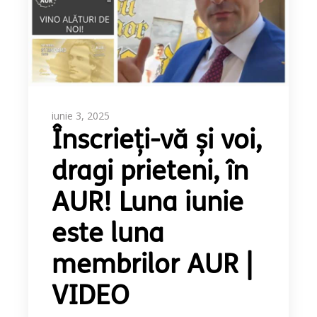
iunie 3, 2025
Înscrieți-vă și voi,
dragi prieteni, în
AUR! Luna iunie
este luna
membrilor AUR |
VIDEO