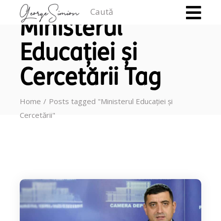
Caută
Ministerul
Educației și
Cercetării Tag
Home
Posts tagged "Ministerul Educației și
Cercetării"