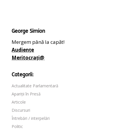
George Simion
Mergem până la capăt!
Audiențe
Meritocrați@
Categorii:
Actualitate Parlamentară
Apariții în Presă
Articole
Discursuri
Întrebări / interpelări
Politic