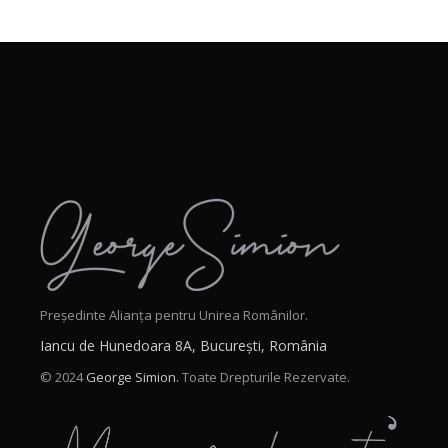
Președinte Alianța pentru Unirea Românilor.
Iancu de Hunedoara 8A, București, România
© 2024
George Simion.
Toate Drepturile Rezervate.