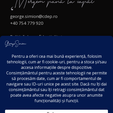
george.simion@cdep.ro
+40 754 779 920
Politică de confidențialitate
Politica cookies
Termeni și Condiții
Acordul de markting
Disclaimer