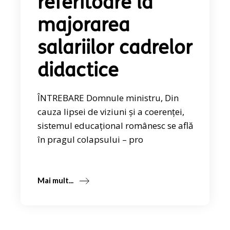
referitoare la
majorarea
salariilor cadrelor
didactice
ÎNTREBARE Domnule ministru, Din
cauza lipsei de viziuni și a coerenței,
sistemul educațional românesc se află
în pragul colapsului – pro
Mai mult...