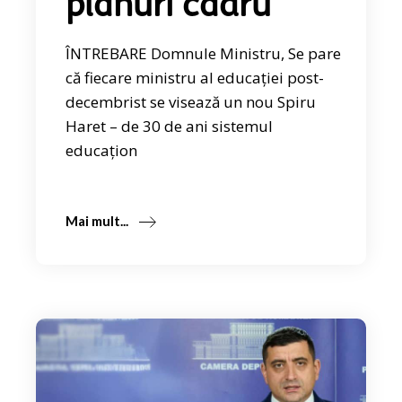
planuri cadru
ÎNTREBARE Domnule Ministru, Se pare
că fiecare ministru al educației post-
decembrist se visează un nou Spiru
Haret – de 30 de ani sistemul
educațion
Mai mult...