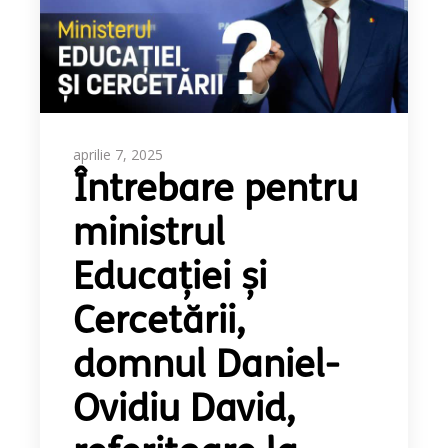
aprilie 7, 2025
Întrebare pentru
ministrul
Educației și
Cercetării,
domnul Daniel-
Ovidiu David,