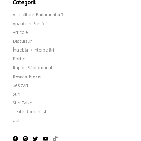
Categorii:
Actualitate Parlamentară
Apariții în Presă
Articole
Discursuri
Întrebări / interpelări
Politic
Raport Săptămânal
Revista Presei
Sesizări
Știri
Stiri False
Texte Românești
Utile