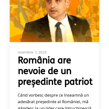
noiembrie 7, 2024
România are
nevoie de un
președinte patriot
Când vorbesc despre ce înseamnă un
adevărat președinte al României, mă
gândesc la un lider care întruchipează