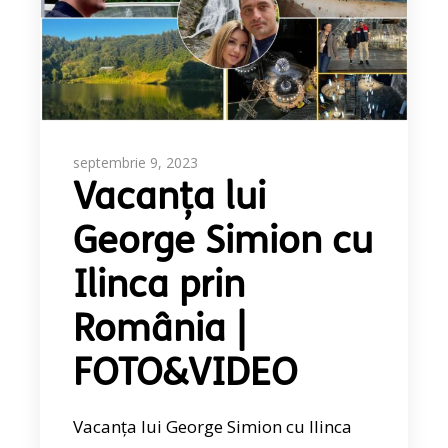
septembrie 9, 2023
Vacanța lui
George Simion cu
Ilinca prin
România |
FOTO&VIDEO
Vacanța lui George Simion cu Ilinca