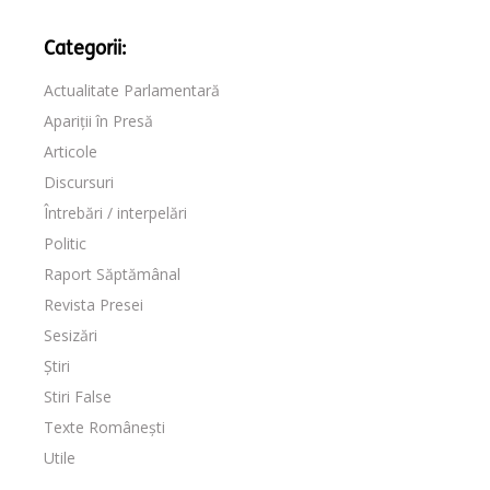
Categorii:
Actualitate Parlamentară
Apariții în Presă
Articole
Discursuri
Întrebări / interpelări
Politic
Raport Săptămânal
Revista Presei
Sesizări
Știri
Stiri False
Texte Românești
Utile