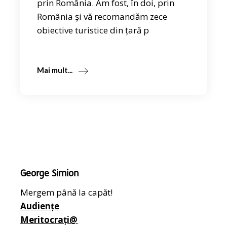
prin România. Am fost, în doi, prin
România și vă recomandăm zece
obiective turistice din țară p
Mai mult...
George Simion
Mergem până la capăt!
Audiențe
Meritocrați@