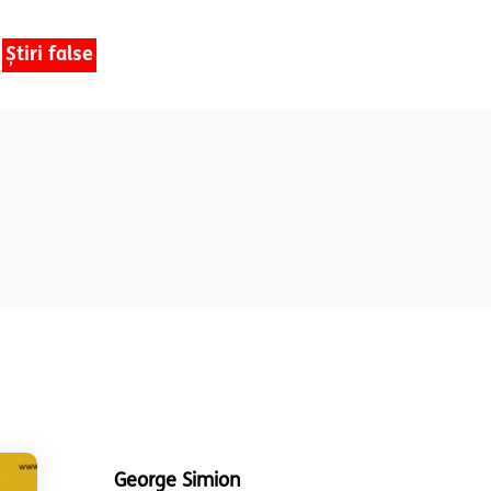
Știri false
George Simion