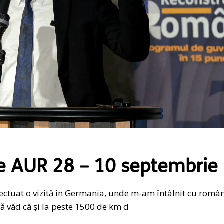
e AUR 28 – 10 septembrie
fectuat o vizită în Germania, unde m-am întâlnit cu român
 văd că și la peste 1500 de km d