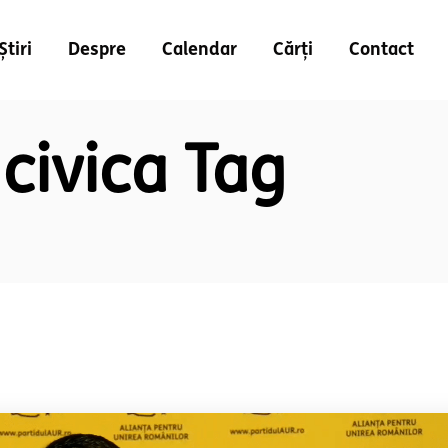
Știri
Despre
Calendar
Cărți
Contact
 civica Tag