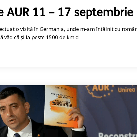
e AUR 11 – 17 septembrie
fectuat o vizită în Germania, unde m-am întâlnit cu român
 văd că și la peste 1500 de km d