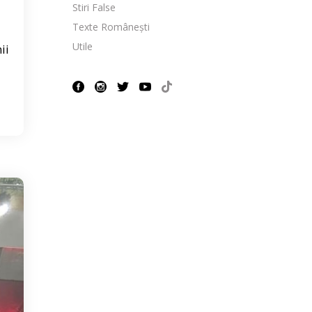
Stiri False
Texte Românești
Utile
ii