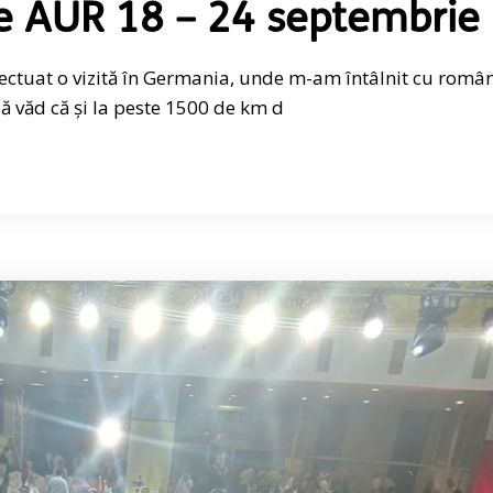
e AUR 18 – 24 septembrie
fectuat o vizită în Germania, unde m-am întâlnit cu român
 văd că și la peste 1500 de km d