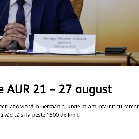
e AUR 21 – 27 august
fectuat o vizită în Germania, unde m-am întâlnit cu român
 văd că și la peste 1500 de km d