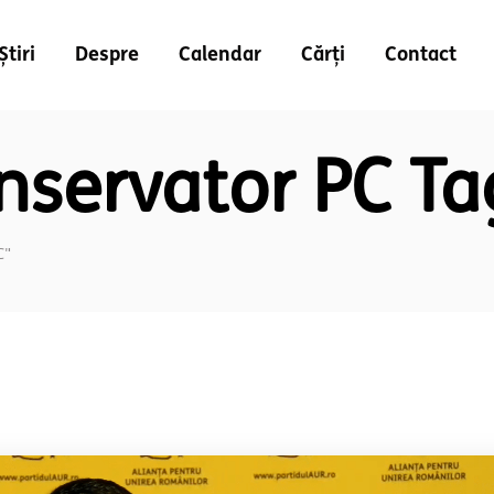
Știri
Despre
Calendar
Cărți
Contact
nservator PC Ta
C"