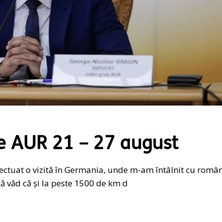
e AUR 21 – 27 august
fectuat o vizită în Germania, unde m-am întâlnit cu român
 văd că și la peste 1500 de km d