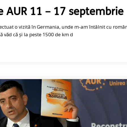
e AUR 11 – 17 septembrie
fectuat o vizită în Germania, unde m-am întâlnit cu român
 văd că și la peste 1500 de km d