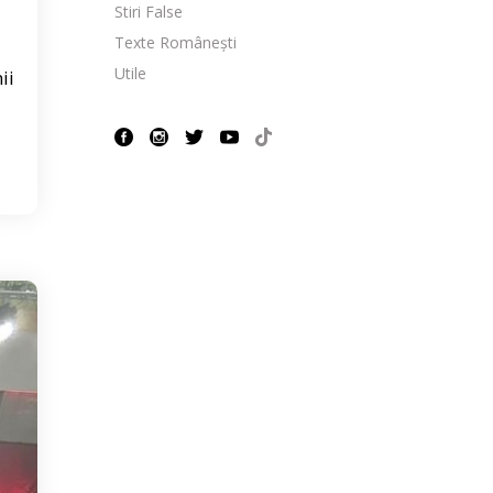
Stiri False
Texte Românești
Utile
ii