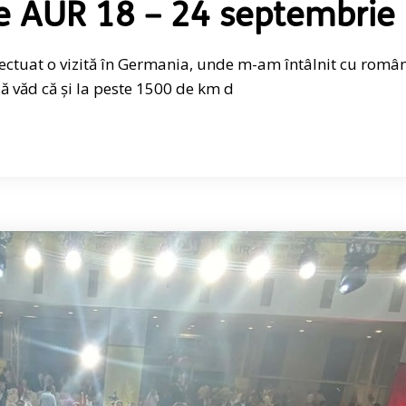
e AUR 18 – 24 septembrie
fectuat o vizită în Germania, unde m-am întâlnit cu român
 văd că și la peste 1500 de km d