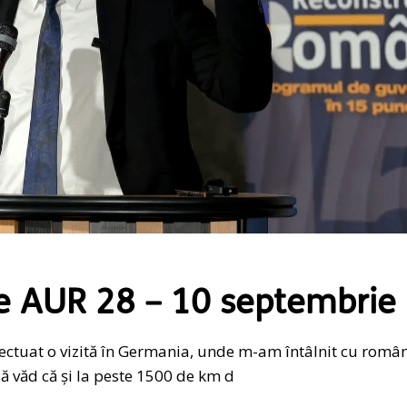
e AUR 28 – 10 septembrie
fectuat o vizită în Germania, unde m-am întâlnit cu român
 văd că și la peste 1500 de km d