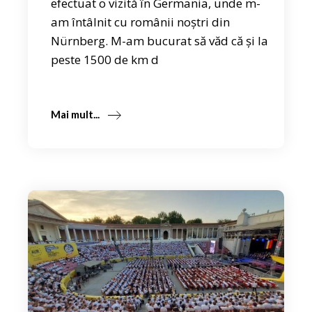
efectuat o vizită în Germania, unde m-
am întâlnit cu românii noștri din
Nürnberg. M-am bucurat să văd că și la
peste 1500 de km d
Mai mult...