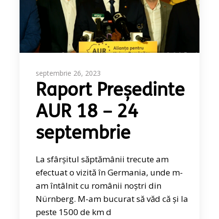
septembrie 26, 2023
Raport Președinte
AUR 18 – 24
septembrie
La sfârșitul săptămânii trecute am
efectuat o vizită în Germania, unde m-
am întâlnit cu românii noștri din
Nürnberg. M-am bucurat să văd că și la
peste 1500 de km d