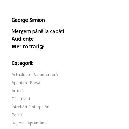
George Simion
Mergem până la capăt!
Audiențe
Meritocrați@
Categorii:
Actualitate Parlamentară
Apariții în Presă
Articole
Discursuri
Întrebări / interpelări
Politic
Raport Săptămânal