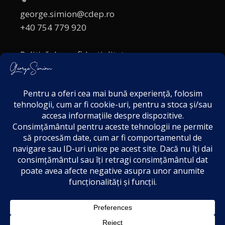
george.simion@cdep.ro
+40 754 779 920
Politică de confidențialitate
Politica cookies
Termeni și Condiții
Acordul de markting
Disclaimer