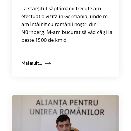
La sfârșitul săptămânii trecute am
efectuat o vizită în Germania, unde m-
am întâlnit cu românii noștri din
Nürnberg. M-am bucurat să văd că și la
peste 1500 de km d
Mai mult...