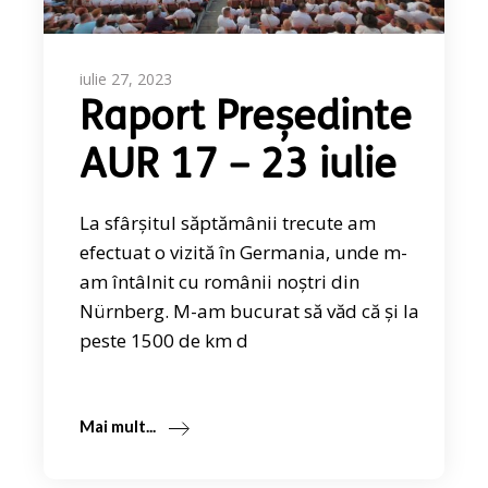
iulie 27, 2023
Raport Președinte
AUR 17 – 23 iulie
La sfârșitul săptămânii trecute am
efectuat o vizită în Germania, unde m-
am întâlnit cu românii noștri din
Nürnberg. M-am bucurat să văd că și la
peste 1500 de km d
Mai mult...