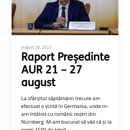
august 28, 2023
Raport Președinte
AUR 21 – 27
august
La sfârșitul săptămânii trecute am
efectuat o vizită în Germania, unde m-
am întâlnit cu românii noștri din
Nürnberg. M-am bucurat să văd că și la
peste 1500 de km d