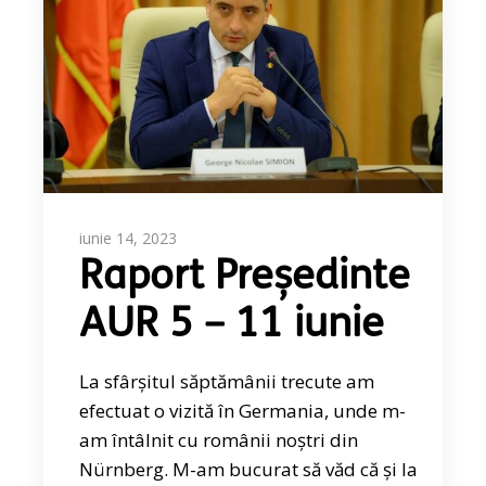
iunie 14, 2023
Raport Președinte
AUR 5 – 11 iunie
La sfârșitul săptămânii trecute am
efectuat o vizită în Germania, unde m-
am întâlnit cu românii noștri din
Nürnberg. M-am bucurat să văd că și la