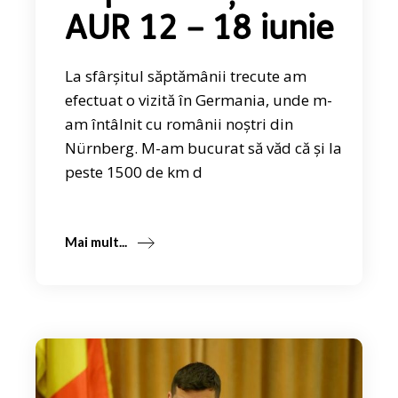
AUR 12 – 18 iunie
La sfârșitul săptămânii trecute am
efectuat o vizită în Germania, unde m-
am întâlnit cu românii noștri din
Nürnberg. M-am bucurat să văd că și la
peste 1500 de km d
Mai mult...