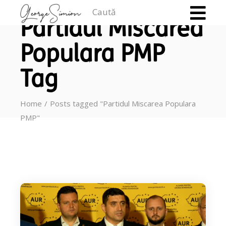
Caută
Partidul Miscarea
Populara PMP
Tag
Home
Posts tagged "Partidul Miscarea Populara
PMP"