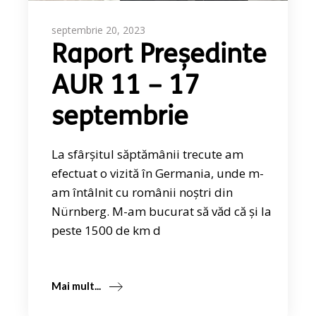
septembrie 20, 2023
Raport Președinte
AUR 11 – 17
septembrie
La sfârșitul săptămânii trecute am
efectuat o vizită în Germania, unde m-
am întâlnit cu românii noștri din
Nürnberg. M-am bucurat să văd că și la
peste 1500 de km d
Mai mult...