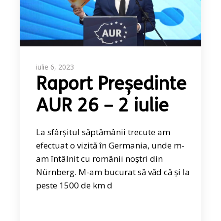
iulie 6, 2023
Raport Președinte
AUR 26 – 2 iulie
La sfârșitul săptămânii trecute am
efectuat o vizită în Germania, unde m-
am întâlnit cu românii noștri din
Nürnberg. M-am bucurat să văd că și la
peste 1500 de km d