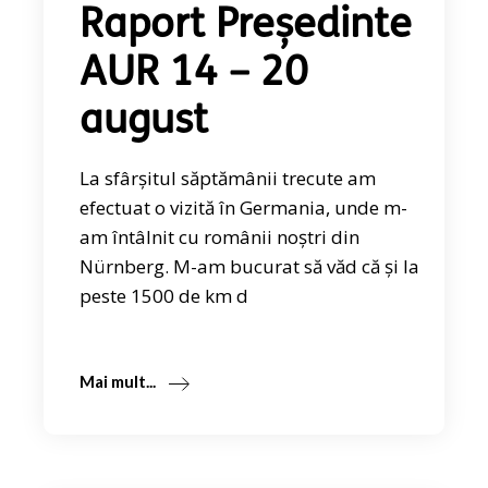
Raport Președinte
AUR 14 – 20
august
La sfârșitul săptămânii trecute am
efectuat o vizită în Germania, unde m-
am întâlnit cu românii noștri din
Nürnberg. M-am bucurat să văd că și la
peste 1500 de km d
Mai mult...