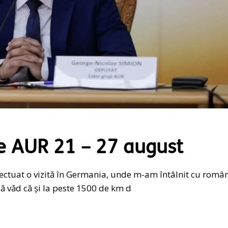
e AUR 21 – 27 august
fectuat o vizită în Germania, unde m-am întâlnit cu român
 văd că și la peste 1500 de km d