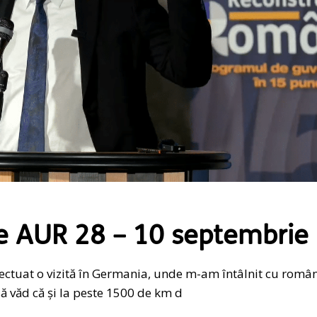
e AUR 28 – 10 septembrie
fectuat o vizită în Germania, unde m-am întâlnit cu român
 văd că și la peste 1500 de km d