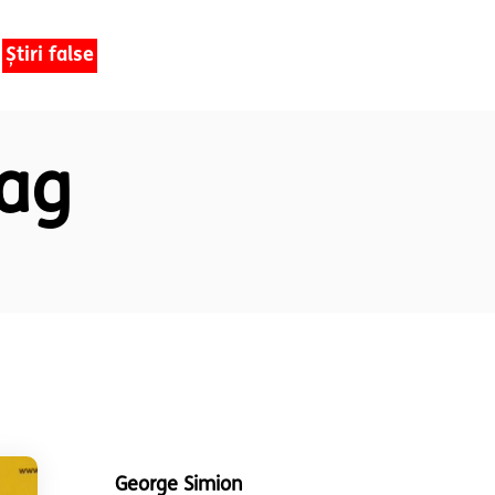
Știri false
Tag
George Simion