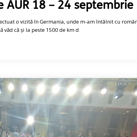
e AUR 18 – 24 septembrie
fectuat o vizită în Germania, unde m-am întâlnit cu român
 văd că și la peste 1500 de km d