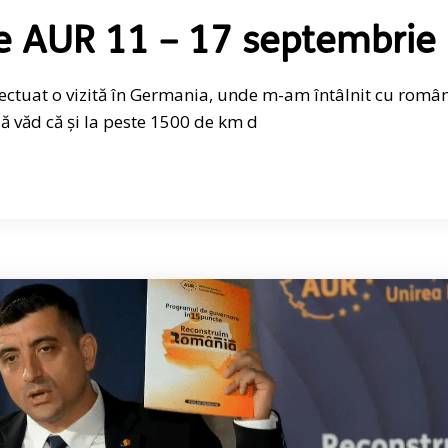
e AUR 11 – 17 septembrie
fectuat o vizită în Germania, unde m-am întâlnit cu român
 văd că și la peste 1500 de km d