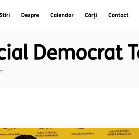
Știri
Despre
Calendar
Cărți
Contact
ocial Democrat 
t"