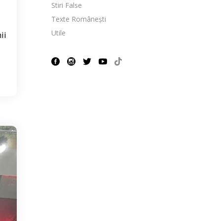
Stiri False
Texte Românești
Utile
ii