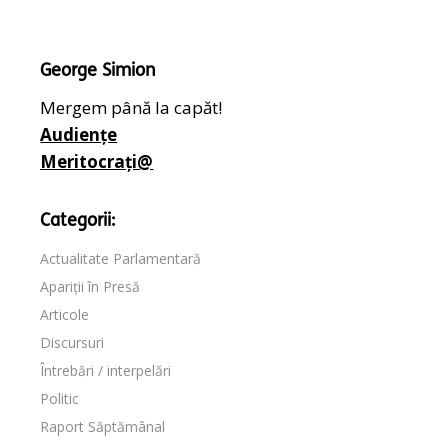
George Simion
Mergem până la capăt!
Audiențe
Meritocrați@
Categorii:
Actualitate Parlamentară
Apariții în Presă
Articole
Discursuri
Întrebări / interpelări
Politic
Raport Săptămânal