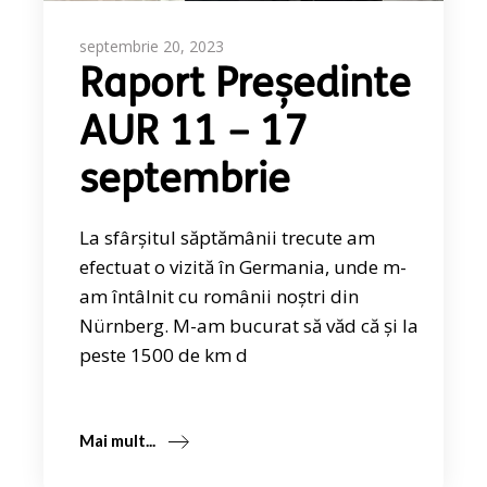
septembrie 20, 2023
Raport Președinte
AUR 11 – 17
septembrie
La sfârșitul săptămânii trecute am
efectuat o vizită în Germania, unde m-
am întâlnit cu românii noștri din
Nürnberg. M-am bucurat să văd că și la
peste 1500 de km d
Mai mult...