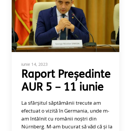
iunie 14, 2023
Raport Președinte
AUR 5 – 11 iunie
La sfârșitul săptămânii trecute am
efectuat o vizită în Germania, unde m-
am întâlnit cu românii noștri din
Nürnberg. M-am bucurat să văd că și la