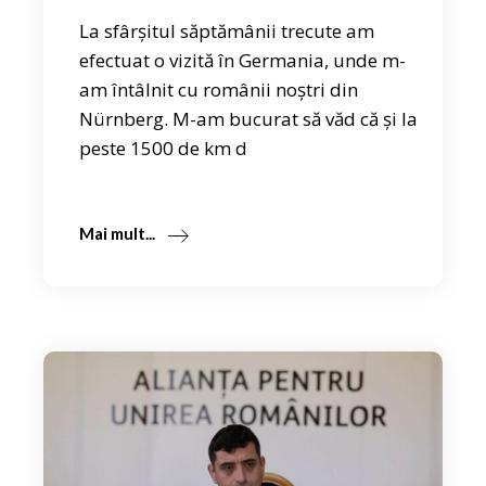
La sfârșitul săptămânii trecute am
efectuat o vizită în Germania, unde m-
am întâlnit cu românii noștri din
Nürnberg. M-am bucurat să văd că și la
peste 1500 de km d
Mai mult...