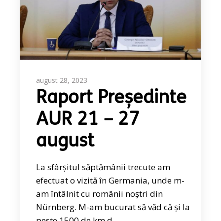
august 28, 2023
Raport Președinte
AUR 21 – 27
august
La sfârșitul săptămânii trecute am
efectuat o vizită în Germania, unde m-
am întâlnit cu românii noștri din
Nürnberg. M-am bucurat să văd că și la
peste 1500 de km d