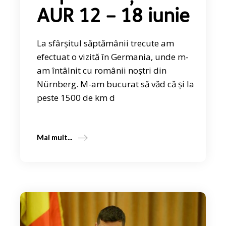
AUR 12 – 18 iunie
La sfârșitul săptămânii trecute am
efectuat o vizită în Germania, unde m-
am întâlnit cu românii noștri din
Nürnberg. M-am bucurat să văd că și la
peste 1500 de km d
Mai mult...