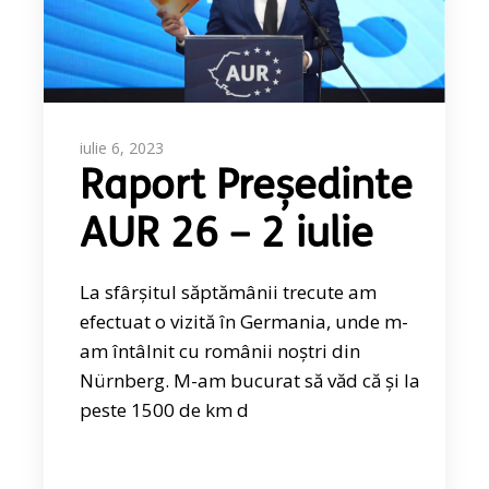
iulie 6, 2023
Raport Președinte
AUR 26 – 2 iulie
La sfârșitul săptămânii trecute am
efectuat o vizită în Germania, unde m-
am întâlnit cu românii noștri din
Nürnberg. M-am bucurat să văd că și la
peste 1500 de km d