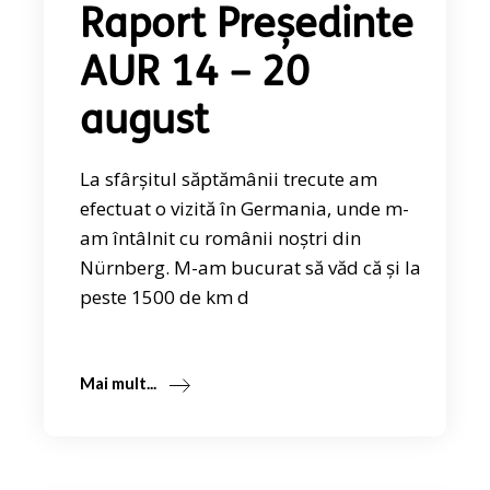
Raport Președinte
AUR 14 – 20
august
La sfârșitul săptămânii trecute am
efectuat o vizită în Germania, unde m-
am întâlnit cu românii noștri din
Nürnberg. M-am bucurat să văd că și la
peste 1500 de km d
Mai mult...