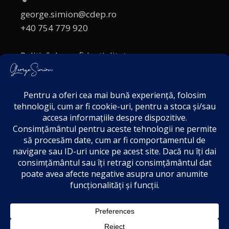
george.simion@cdep.ro
+40 754 779 920
Politică de confidențialitate
Politica cookies
Termeni și Condiții
Acordul de markting
Disclaimer