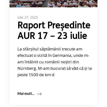
iulie 27, 2023
Raport Președinte
AUR 17 – 23 iulie
La sfârșitul săptămânii trecute am
efectuat o vizită în Germania, unde m-
am întâlnit cu românii noștri din
Nürnberg. M-am bucurat să văd că și la
peste 1500 de km d
Mai mult...