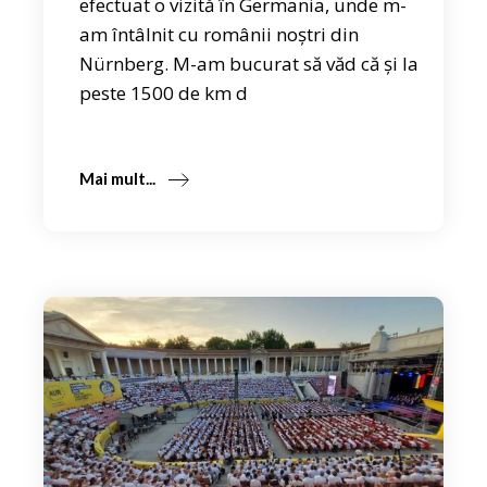
efectuat o vizită în Germania, unde m-
am întâlnit cu românii noștri din
Nürnberg. M-am bucurat să văd că și la
peste 1500 de km d
Mai mult...