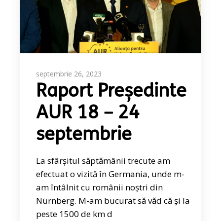
septembrie 26, 2023
Raport Președinte
AUR 18 – 24
septembrie
La sfârșitul săptămânii trecute am
efectuat o vizită în Germania, unde m-
am întâlnit cu românii noștri din
Nürnberg. M-am bucurat să văd că și la
peste 1500 de km d