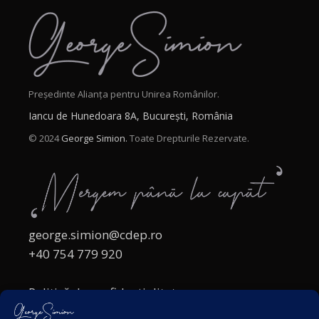
Președinte Alianța pentru Unirea Românilor.
Iancu de Hunedoara 8A, București, România
© 2024
George Simion.
Toate Drepturile Rezervate.
george.simion@cdep.ro
+40 754 779 920
Politică de confidențialitate
Politica cookies