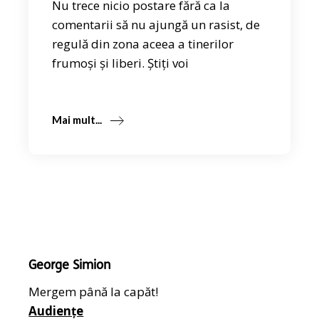
Nu trece nicio postare fără ca la
comentarii să nu ajungă un rasist, de
regulă din zona aceea a tinerilor
frumoși și liberi. Știți voi
Mai mult...
George Simion
Mergem până la capăt!
Audiențe