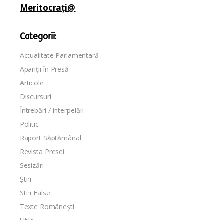
Meritocrați@
Categorii:
Actualitate Parlamentară
Apariții în Presă
Articole
Discursuri
Întrebări / interpelări
Politic
Raport Săptămânal
Revista Presei
Sesizări
Știri
Stiri False
Texte Românești