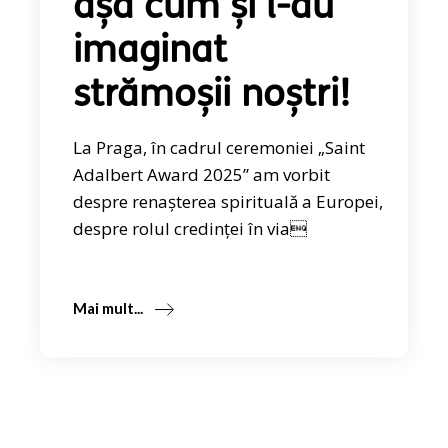
așa cum și l-au
imaginat
strămoșii noștri!
La Praga, în cadrul ceremoniei „Saint
Adalbert Award 2025” am vorbit
despre renașterea spirituală a Europei,
despre rolul credinței în via
Mai mult...