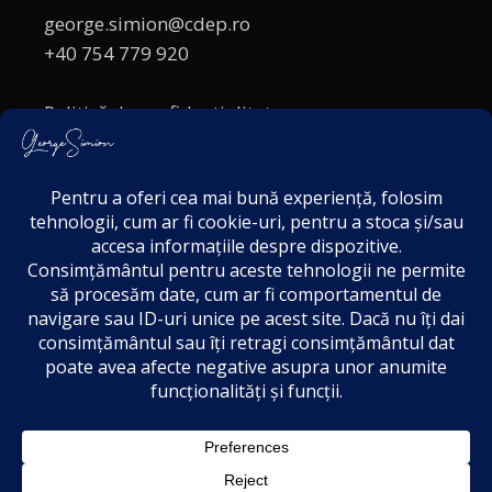
george.simion@cdep.ro
+40 754 779 920
Politică de confidențialitate
Politica cookies
Termeni și Condiții
Acordul de markting
Disclaimer