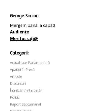
George Simion
Mergem până la capăt!
Audiențe
Meritocrați@
Categorii:
Actualitate Parlamentară
Apariții în Presă
Articole
Discursuri
Întrebări / interpelări
Politic
Raport Săptămânal