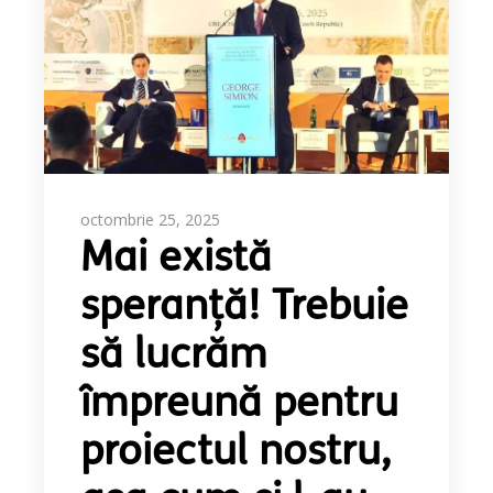
octombrie 25, 2025
Mai există
speranță! Trebuie
să lucrăm
împreună pentru
proiectul nostru,