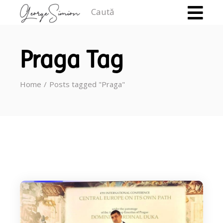
Caută
Praga Tag
Home
Posts tagged "Praga"