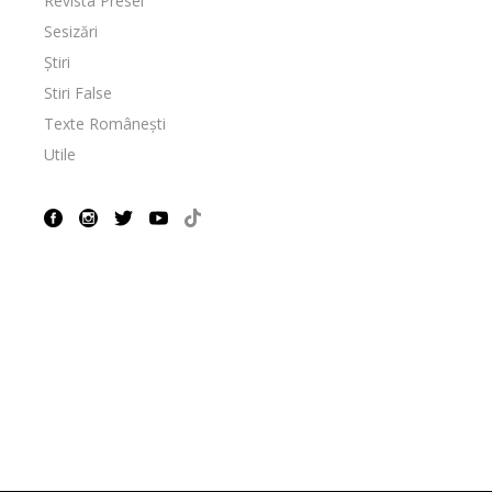
Revista Presei
Sesizări
Știri
Stiri False
Texte Românești
Utile