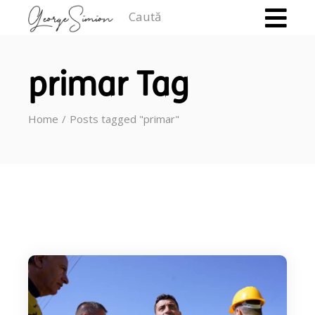
Caută
primar Tag
Home
Posts tagged "primar"