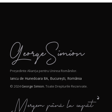
Președinte Alianța pentru Unirea Românilor.
Iancu de Hunedoara 8A, București, România
© 2024
George Simion.
Toate Drepturile Rezervate.