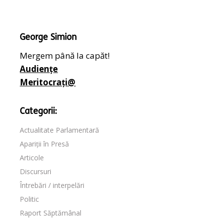
George Simion
Mergem până la capăt!
Audiențe
Meritocrați@
Categorii:
Actualitate Parlamentară
Apariții în Presă
Articole
Discursuri
Întrebări / interpelări
Politic
Raport Săptămânal