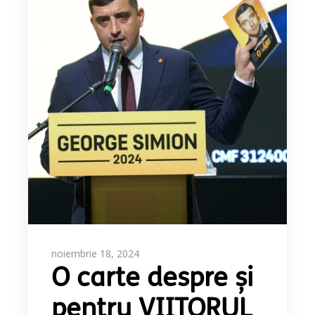
noiembrie 18, 2024
O carte despre și
pentru VIITORUL