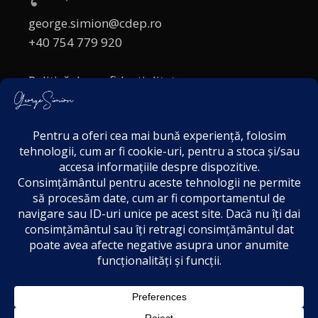
george.simion@cdep.ro
+40 754 779 920
Politică de confidențialitate
Politica cookies
Termeni și Condiții
Acordul de markting
Disclaimer