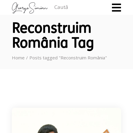
Caută
Reconstruim
România Tag
Home
Posts tagged "Reconstruim România"