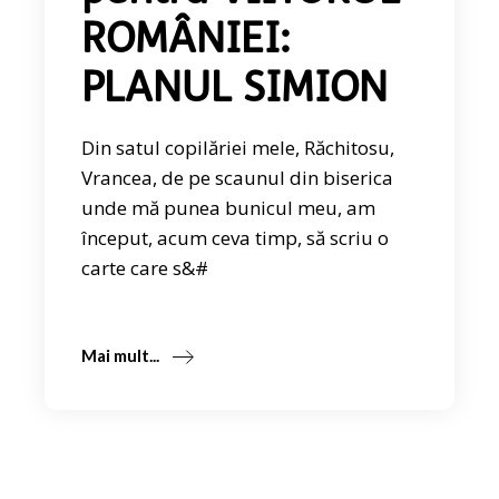
ROMÂNIEI:
PLANUL SIMION
Din satul copilăriei mele, Răchitosu,
Vrancea, de pe scaunul din biserica
unde mă punea bunicul meu, am
început, acum ceva timp, să scriu o
carte care s&#
Mai mult...