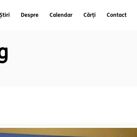
Știri
Despre
Calendar
Cărți
Contact
g