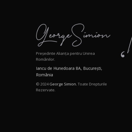
Președinte Alianța pentru Unirea
Românilor.
Iancu de Hunedoara 8A, București,
România
© 2024
George Simion.
Toate Drepturile
Rezervate.