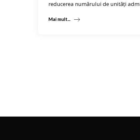
reducerea numărului de unități admin
Mai mult...