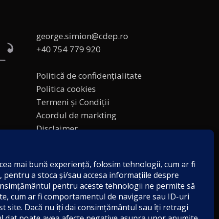
george.simion@cdep.ro
+40 754 779 920
Politică de confidențialitate
Politica cookies
Termeni și Condiții
Acordul de markting
Disclaimer