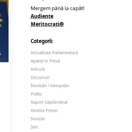
Mergem până la capăt!
Audiențe
Meritocrați@
Categorii:
Actualitate Parlamentară
Apariții în Presă
Articole
Discursuri
Întrebări / interpelări
Politic
Raport Săptămânal
Revista Presei
Sesizări
Știri