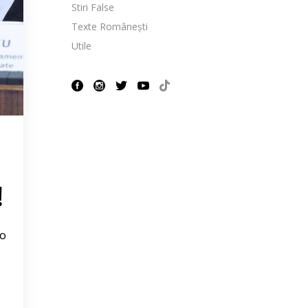
Stiri False
Texte Românești
Utile
!
 o