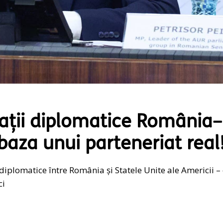
lații diplomatice România–
baza unui parteneriat real
 diplomatice între România și Statele Unite ale Americii –
ci