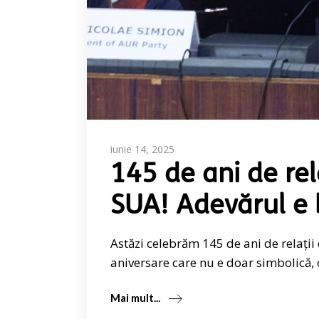
iunie 14, 2025
145 de ani de re
SUA! Adevărul e 
Astăzi celebrăm 145 de ani de relații
aniversare care nu e doar simbolică, 
Mai mult...