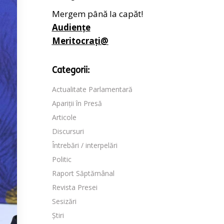
Mergem până la capăt!
Audiențe
Meritocrați@
Categorii:
Actualitate Parlamentară
Apariții în Presă
Articole
Discursuri
Întrebări / interpelări
Politic
Raport Săptămânal
Revista Presei
Sesizări
Știri