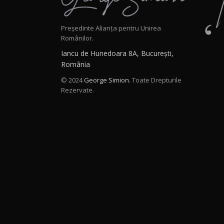
Președinte Alianța pentru Unirea
Românilor.
Iancu de Hunedoara 8A, București,
România
© 2024
George Simion.
Toate Drepturile
Rezervate.