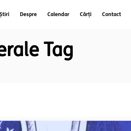
Știri
Despre
Calendar
Cărți
Contact
terale Tag