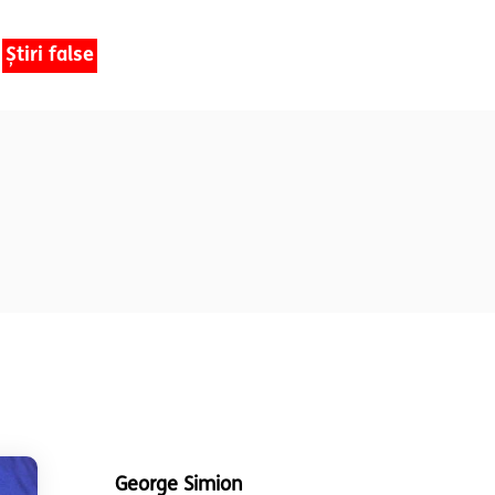
Știri false
George Simion