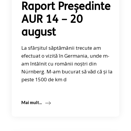
Raport Președinte
AUR 14 – 20
august
La sfârșitul săptămânii trecute am
efectuat o vizită în Germania, unde m-
am întâlnit cu românii noștri din
Nürnberg. M-am bucurat să văd că și la
peste 1500 de km d
Mai mult...