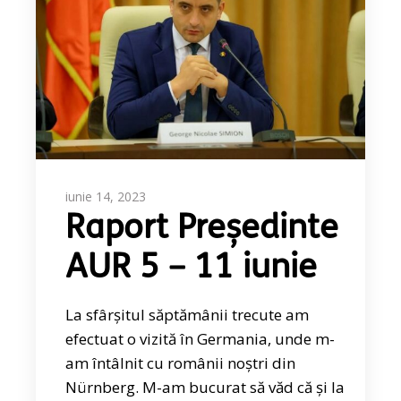
iunie 14, 2023
Raport Președinte
AUR 5 – 11 iunie
La sfârșitul săptămânii trecute am
efectuat o vizită în Germania, unde m-
am întâlnit cu românii noștri din
Nürnberg. M-am bucurat să văd că și la