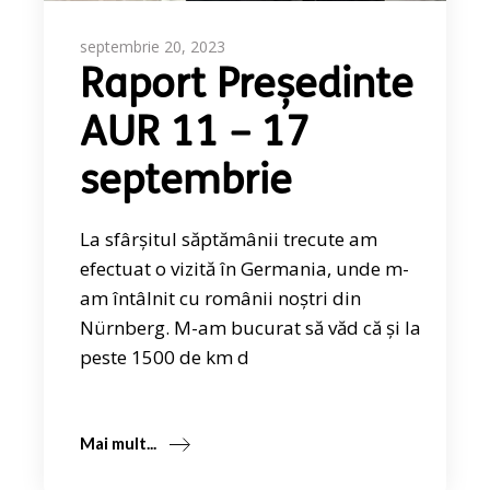
septembrie 20, 2023
Raport Președinte
AUR 11 – 17
septembrie
La sfârșitul săptămânii trecute am
efectuat o vizită în Germania, unde m-
am întâlnit cu românii noștri din
Nürnberg. M-am bucurat să văd că și la
peste 1500 de km d
Mai mult...