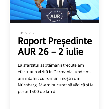
iulie 6, 2023
Raport Președinte
AUR 26 – 2 iulie
La sfârșitul săptămânii trecute am
efectuat o vizită în Germania, unde m-
am întâlnit cu românii noștri din
Nürnberg. M-am bucurat să văd că și la
peste 1500 de km d