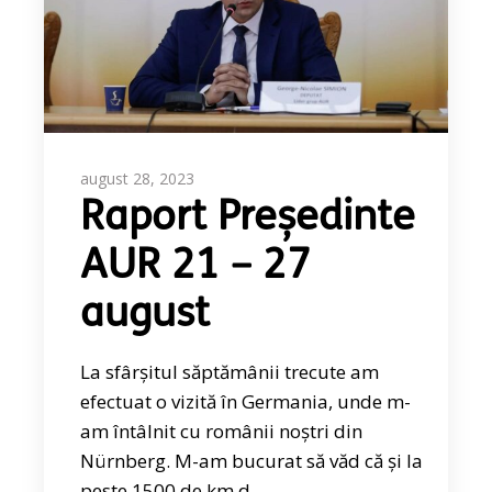
august 28, 2023
Raport Președinte
AUR 21 – 27
august
La sfârșitul săptămânii trecute am
efectuat o vizită în Germania, unde m-
am întâlnit cu românii noștri din
Nürnberg. M-am bucurat să văd că și la
peste 1500 de km d