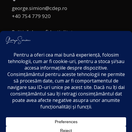
george.simion@cdep.ro
+40 754 779 920
Politică de confidențialitate
Politica cookies
Termeni și Condiții
Acordul de markting
Disclaimer