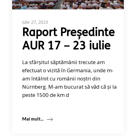
iulie 27, 2023
Raport Președinte
AUR 17 – 23 iulie
La sfârșitul săptămânii trecute am
efectuat o vizită în Germania, unde m-
am întâlnit cu românii noștri din
Nürnberg. M-am bucurat să văd că și la
peste 1500 de km d
Mai mult...