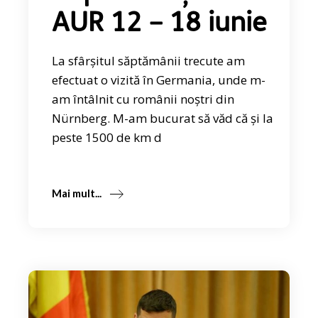
AUR 12 – 18 iunie
La sfârșitul săptămânii trecute am
efectuat o vizită în Germania, unde m-
am întâlnit cu românii noștri din
Nürnberg. M-am bucurat să văd că și la
peste 1500 de km d
Mai mult...