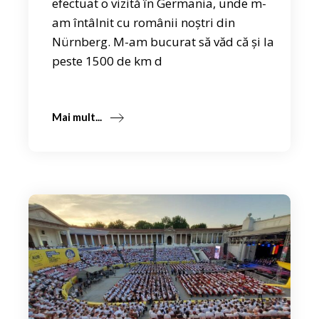
efectuat o vizită în Germania, unde m-
am întâlnit cu românii noștri din
Nürnberg. M-am bucurat să văd că și la
peste 1500 de km d
Mai mult...