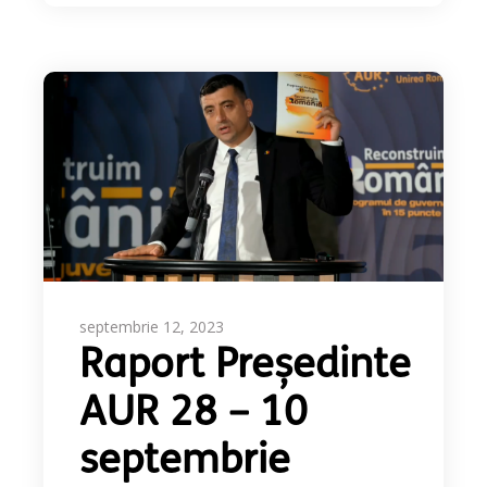
septembrie 12, 2023
Raport Președinte
AUR 28 – 10
septembrie