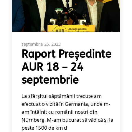
septembrie 26, 2023
Raport Președinte
AUR 18 – 24
septembrie
La sfârșitul săptămânii trecute am
efectuat o vizită în Germania, unde m-
am întâlnit cu românii noștri din
Nürnberg. M-am bucurat să văd că și la
peste 1500 de km d