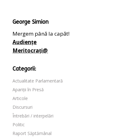
George Simion
Mergem până la capăt!
Audiențe
Meritocrați@
Categorii:
Actualitate Parlamentară
Apariții în Presă
Articole
Discursuri
Întrebări / interpelări
Politic
Raport Săptămânal