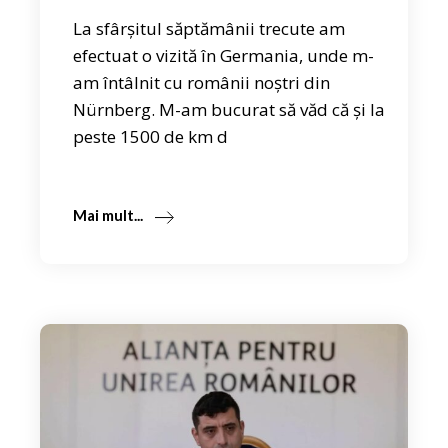
La sfârșitul săptămânii trecute am
efectuat o vizită în Germania, unde m-
am întâlnit cu românii noștri din
Nürnberg. M-am bucurat să văd că și la
peste 1500 de km d
Mai mult...