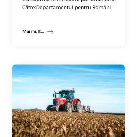
Către:Departamentul pentru Români
Mai mult...