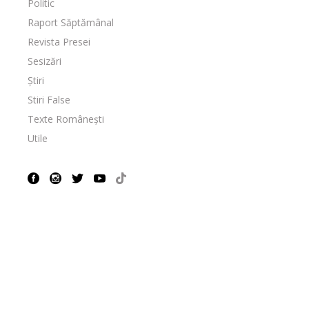
Politic
Raport Săptămânal
Revista Presei
Sesizări
Știri
Stiri False
Texte Românești
Utile