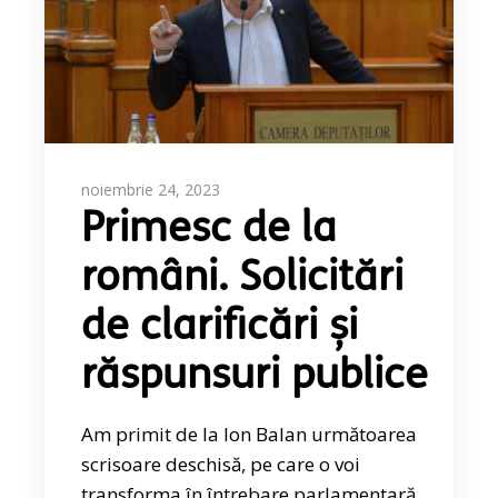
noiembrie 24, 2023
Primesc de la
români. Solicitări
de clarificări și
răspunsuri publice
Am primit de la Ion Balan următoarea
scrisoare deschisă, pe care o voi
transforma în întrebare parlamentară.