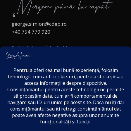
george.simion@cdep.ro
+40 754 779 920
Politică de confidențialitate
Politica cookies
Termeni și Condiții
Acordul de markting
Disclaimer