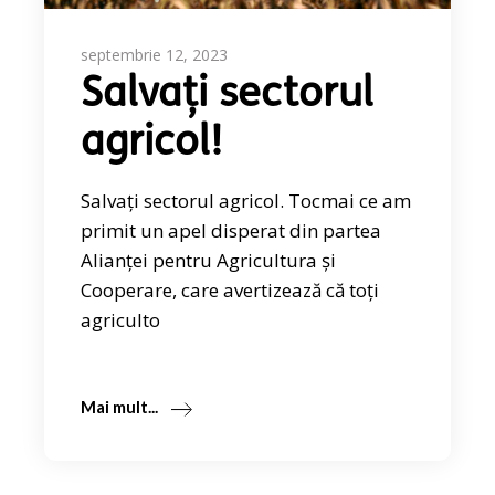
septembrie 12, 2023
Salvați sectorul
agricol!
Salvați sectorul agricol. Tocmai ce am
primit un apel disperat din partea
Alianței pentru Agricultura și
Cooperare, care avertizează că toți
agriculto
Mai mult...