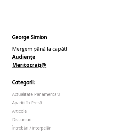
George Simion
Mergem până la capăt!
Audiențe
Meritocrați@
Categorii:
Actualitate Parlamentară
Apariții în Presă
Articole
Discursuri
Întrebări / interpelări